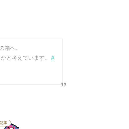
の箱へ。
うかと考えています。
#
記事