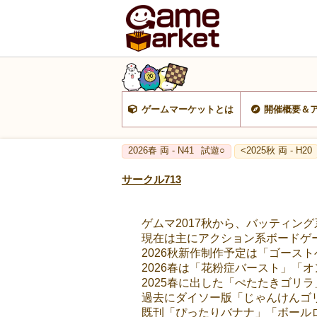
ゲームマーケットとは
開催概要＆
2026春 両 - N41
試遊○
<2025秋 両 - H20
サークル713
ゲムマ2017秋から、バッティン
現在は主にアクション系ボードゲ
2026秋新作制作予定は「ゴース
2026春は「花粉症バースト」「
2025春に出した「ぺたたきゴリ
過去にダイソー版「じゃんけんゴ
既刊「ぴったりバナナ」「ボール