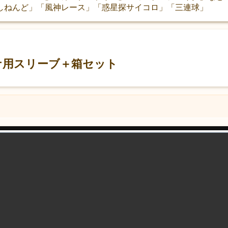
しねんど」「風神レース」「惑星探サイコロ」「三連球」
ナ用スリーブ＋箱セット