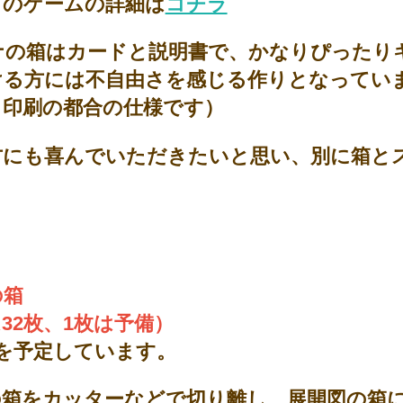
」のゲームの詳細は
コチラ
ナの箱はカードと説明書で、かなりぴったり
ける方には不自由さを感じる作りとなってい
、印刷の都合の仕様です）
方にも喜んでいただきたいと思い、別に箱と
の箱
32枚、1枚は予備）
円を予定しています。
の箱をカッターなどで切り離し、展開図の箱