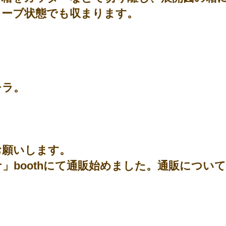
リーブ状態でも収まります。
チラ。
お願いします。
」boothにて通販始めました。通販につい