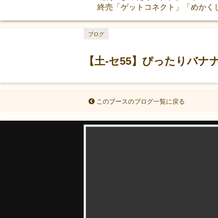
終売「ゲットコネクト」「めかく
ブログ
【土-セ55】ぴったりバナ
このブースのブログ一覧に戻る