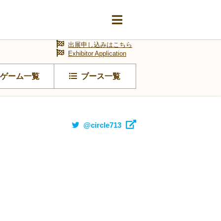
出展申し込みはこちら
Exhibitor Application
ゲーム一覧
ブース一覧
@circle713