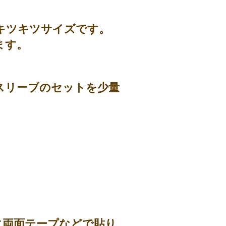
キツキツサイズです。
ます。
スリーブのセットを少量
に両面テープなどで貼り