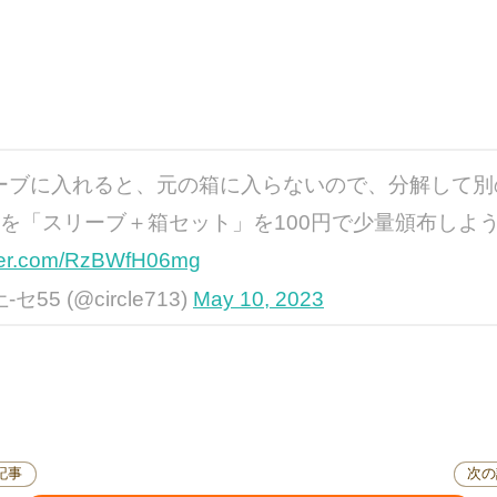
ーブに入れると、元の箱に入らないので、分解して別
を「スリーブ＋箱セット」を100円で少量頒布しよ
tter.com/RzBWfH06mg
55 (@circle713)
May 10, 2023
記事
次の