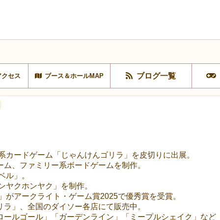
ブログ一覧
アクセス
ブース＆ホールMAP
グ系カードゲーム「じゃんけんゴリラ」を皮切りに出展。
ーム、ファミリー系ボードゲームを制作。
トベル」。
オンヤクホンヤク」を制作。
ラ」がアークライト・ゲーム賞2025で優秀賞を受賞。
リラ」、全国のダイソー各店にて販売中。
ロールゴール」「ガーデンライン」「ミープルシェイク」など