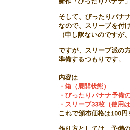
新作「ぴったりバナナ
そして、ぴったりバナ
なので、スリーブを付
（申し訳ないのですが
ですが、スリーブ派の
準備するつもりです。
内容は
・箱（展開状態）
・ぴったりバナナ予備
・スリーブ33枚（使用は
これで頒布価格は100
作り方としては、予備