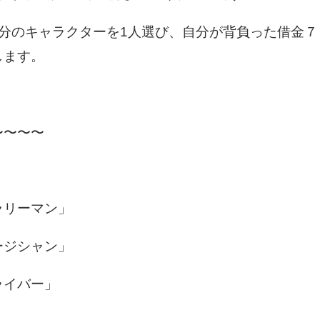
自分のキャラクターを1人選び、自分が背負った借金
します。
〜〜〜〜
ラリーマン」
ージシャン」
ライバー」