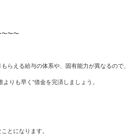
」
〜〜〜〜
月もらえる給与の体系や、固有能力が異なるので、
誰よりも早く”借金を完済しましょう。
なことになります。