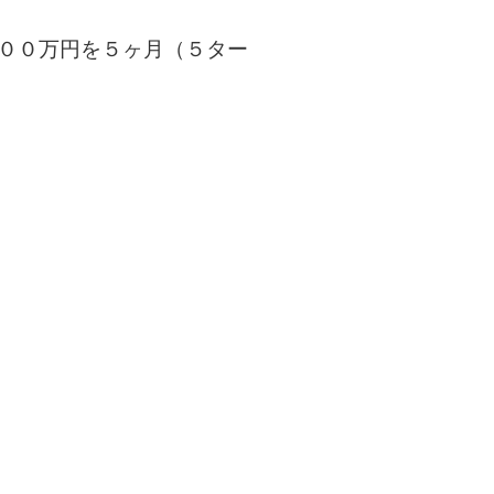
７００万円を５ヶ月（５ター