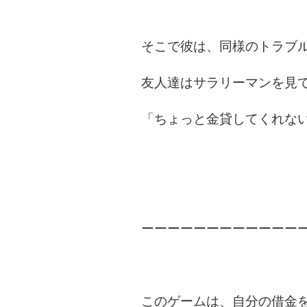
そこで彼は、同様のトラブ
友人達はサラリーマンを見
「ちょっと金貸してくれな
ーーーーーーーーーーーー
このゲームは、自分の借金を