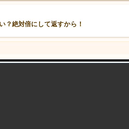
い？絶対倍にして返すから！