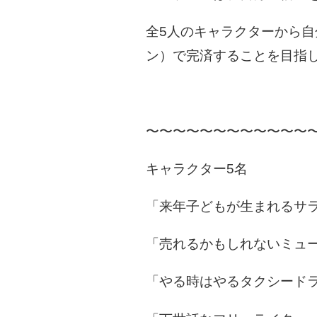
全5人のキャラクターから
ン）で完済することを目指
〜〜〜〜〜〜〜〜〜〜〜〜
キャラクター5名
「来年子どもが生まれるサ
「売れるかもしれないミュ
「やる時はやるタクシード