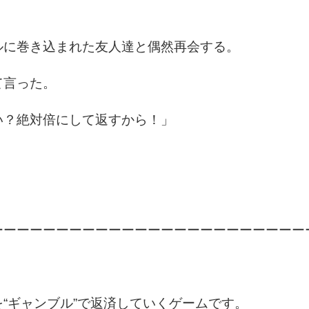
ルに巻き込まれた友人達と偶然再会する。
て言った。
い？絶対倍にして返すから！」
ーーーーーーーーーーーーーーーーーーーーーーーー
“ギャンブル”で返済していくゲームです。