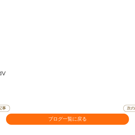
ldV
記事
次の
ブログ一覧に戻る