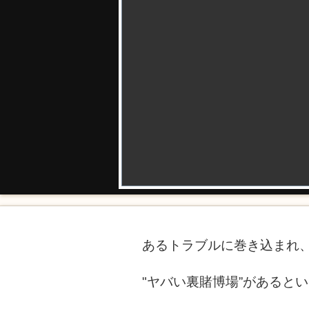
あるトラブルに巻き込まれ
"ヤバい裏賭博場”があると