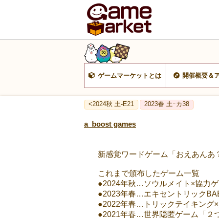
ゲームマーケットとは
開催概要＆
<2024秋 土-E21
2023春 土ｰカ38
a_boost games
新感覚ワードゲーム「おえあんあ
これまで頒布したゲーム一覧
●2024年秋…ソウルメイト×協
●2023年春…エキセントリックB
●2022年春…トリックテイキング
●2021年春…世界隠匿ゲーム「２