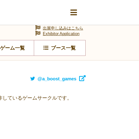
出展申し込みはこちら
Exhibitor Application
ゲーム一覧
ブース一覧
@a_boost_games
作しているゲームサークルです。