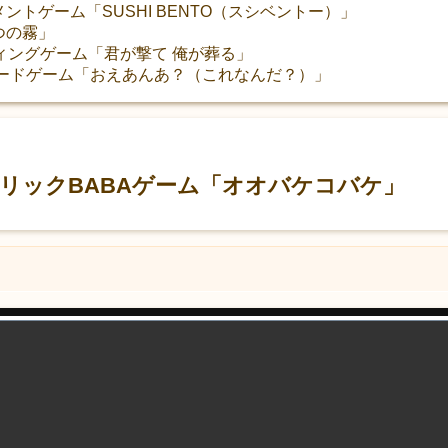
ントゲーム「SUSHI BENTO（スシベントー）」
つの霧」
ティングゲーム「君が撃て 俺が葬る」
覚ワードゲーム「おえあんあ？（これなんだ？）」
トリックBABAゲーム「オオバケコバケ」