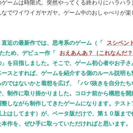
のゲームは時限式。突然やってくる終わりにハラハラ
んなでワイワイガヤガヤ。ゲーム中のおしゃべりが楽
、直近の最新作では、思考系のゲーム（「
スシベン
たため、デビュー作「
おえあんあ？（これなんだ？
の」を目指しました。そこで、ゲーム初心者やお子さ
ベースとすれば、ゲームを紹介する側のルール説明も
るのではないかと着想を広げ、「ババ抜きを自分たち
で、制作に取り掛かりました。コロナ前から構想を開
調整しながら制作してきたゲームになります。テスト
以上はしてます）が、ベータ版だけで、第１０版まで
た本作を、ぜひ手に取っていただければと思います。