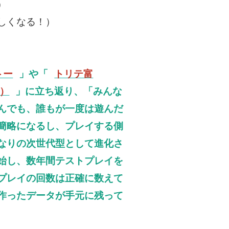
）
しくなる！）
トー
」や「
トリテ富
）
」に立ち返り、「みんな
んでも、誰もが一度は遊んだ
簡略になるし、プレイする側
なりの次世代型として進化さ
始し、数年間テストプレイを
プレイの回数は正確に数えて
作ったデータが手元に残って