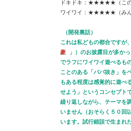
ドキドキ：★★★★★（こ
ワイワイ：★★★★★（み
（開発裏話）
これは私どもの都合ですが
豪
」）のお披露目が多かっ
でラフにワイワイ遊べるも
ことのある「ババ抜き」を
もある程度は感覚的に遊べ
せよう」というコンセプト
繰り返しながら、テーマを
いません（おそらく５０回
います。試行錯誤で生まれ