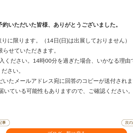
予約いただいた皆様、ありがとうございました。
け取りに限ります。（14日(日)は出展しておりません）
限らせていただきます。
ご購入ください。14時00分を過ぎた場合、いかなる理
ください。
ただいたメールアドレス宛に回答のコピーが送付され
届いている可能性もありますので、ご確認ください
記事
次の