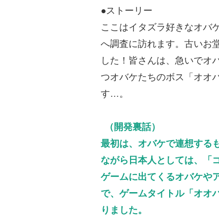
●ストーリー
ここはイタズラ好きなオバ
へ調査に訪れます。古いお
した！皆さんは、急いでオ
つオバケたちのボス「オオ
す…。
（開発裏話）
最初は、オバケで連想する
ながら日本人としては、「
ゲームに出てくるオバケや
で、ゲームタイトル「オオ
りました。