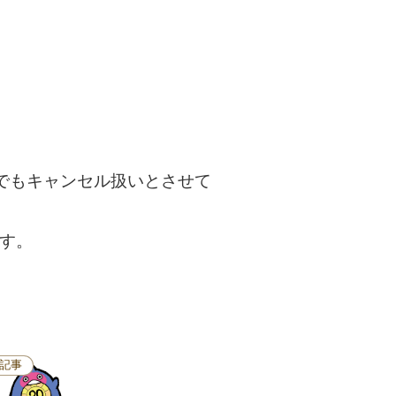
由でもキャンセル扱いとさせて
ます。
。
記事