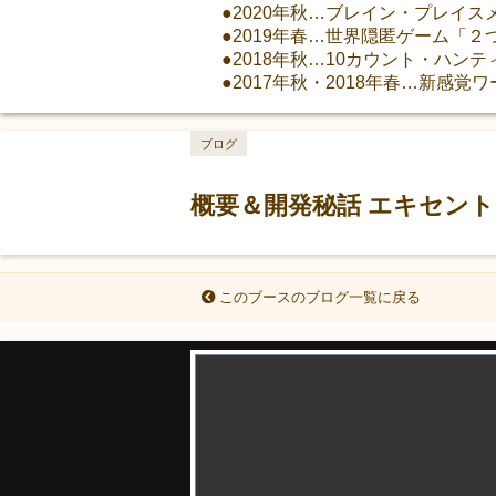
●2020年秋…ブレイン・プレイスメ
●2019年春…世界隠匿ゲーム「２
●2018年秋…10カウント・ハン
●2017年秋・2018年春…新感
ブログ
概要＆開発秘話 エキセン
このブースのブログ一覧に戻る