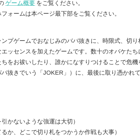
の
ゲーム概要
をご覧ください。
みフォームは本ページ最下部をご覧ください。
ランプゲームでおなじみのババ抜きに、時限式、切り
なエッセンスを加えたゲームです。数十のオバケたち
たちをお祓いしたり、誰かになすりつけることで危機
バ抜きでいう「JOKER」）に、最後に取り憑かれ
を引かないような強運は大切）
てるか、どこで切り札をつかうか作戦も大事）