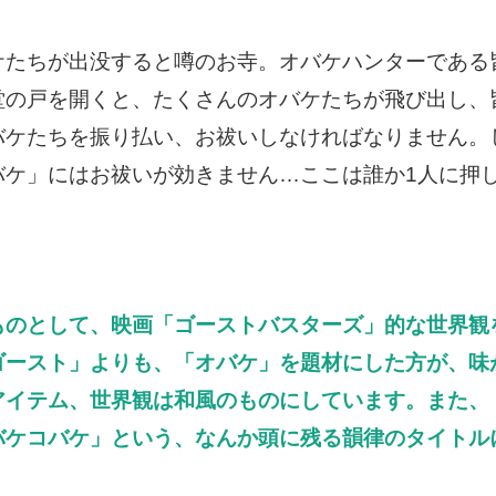
ケたちが出没すると噂のお寺。オバケハンターである
堂の戸を開くと、たくさんのオバケたちが飛び出し、
バケたちを振り払い、お祓いしなければなりません。
バケ」にはお祓いが効きません…ここは誰か1人に押
ものとして、映画「ゴーストバスターズ」的な世界観
ゴースト」よりも、「オバケ」を題材にした方が、味
アイテム、世界観は和風のものにしています。また、
バケコバケ」という、なんか頭に残る韻律のタイトル