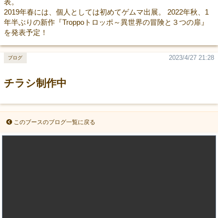
表。
2019年春には、個人としては初めてゲムマ出展。 2022年秋、1
年半ぶりの新作『Troppoトロッポ～異世界の冒険と３つの扉』
を発表予定！
2023/4/27 21:28
ブログ
チラシ制作中
このブースのブログ一覧に戻る