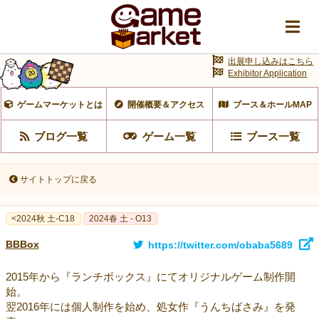
出展申し込みはこちら
Exhibitor Application
ゲームマーケットとは
開催概要＆アクセス
ブース＆ホールMAP
ブログ一覧
ゲーム一覧
ブース一覧
サイトトップに戻る
<2024秋 土-C18
2024春 土 - O13
BBBox
https://twitter.com/obaba5689
2015年から『ランチボックス』にてオリジナルゲーム制作開
始。
翌2016年には個人制作を始め、処女作『うんちばさみ』を発