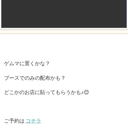
ゲムマに置くかな？
ブースでのみの配布かも？
どこかのお店に貼ってもらうかも♪😊
ご予約は
コチラ