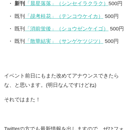
新刊
「晨星落落」（シンセイラクラク）
500円
既刊
「覘考桂花」（テンコウケイカ）
500円
既刊
「消前蛍後」（ショウゼンケイゴ）
500円
既刊
「散華結実」（サンゲケツジツ）
500円
イベント前日にもまた改めてアナウンスできたら
な、と思います。(明日なんですけどね)
それではまた！
Twitterの方でも最新情報を出しますので、ぜひフォ