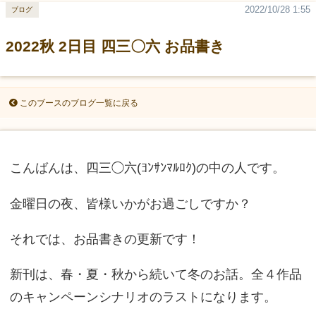
2022/10/28 1:55
ブログ
2022秋 2日目 四三〇六 お品書き
このブースのブログ一覧に戻る
こんばんは、四三◯六(ﾖﾝｻﾝﾏﾙﾛｸ)の中の人です。
金曜日の夜、皆様いかがお過ごしですか？
それでは、お品書きの更新です！
新刊は、春・夏・秋から続いて冬のお話。全４作品
のキャンペーンシナリオのラストになります。