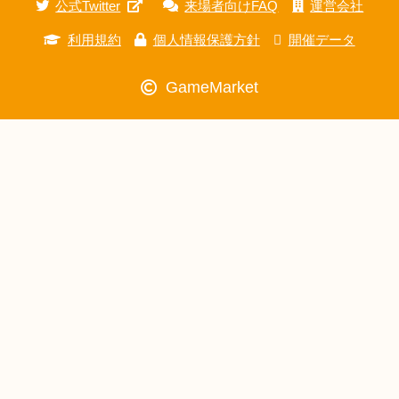
公式Twitter
来場者向けFAQ
運営会社
利用規約
個人情報保護方針
開催データ
GameMarket