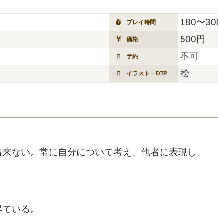
180〜3
プレイ時間
500円
価格
不可
予約
桧
イラスト・DTP
出来ない。常に自分について考え、他者に表現し、
ている。