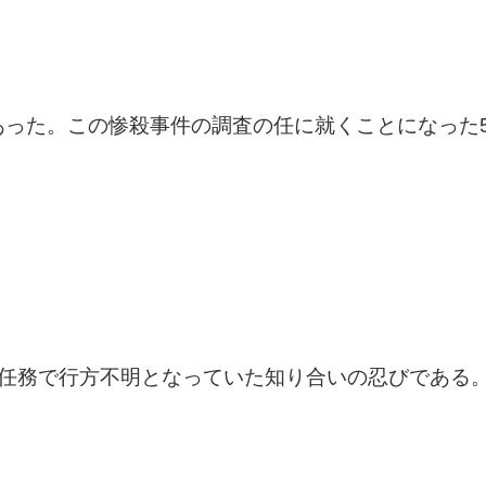
あった。この惨殺事件の調査の任に就くことになった
で任務で行方不明となっていた知り合いの忍びである