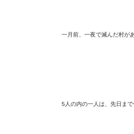
一月前、一夜で滅んだ村が
5人の内の一人は、先日ま