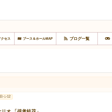
ブログ一覧
アクセス
ブース＆ホールMAP
 日-シ12
ナリオ 「覘考桂花」