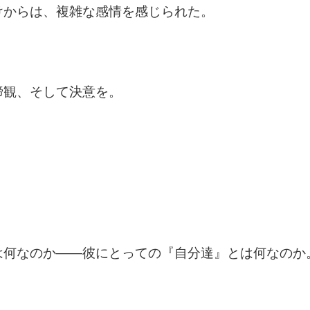
けからは、複雑な感情を感じられた。
諦観、そして決意を。
は何なのか――彼にとっての『自分達』とは何なのか