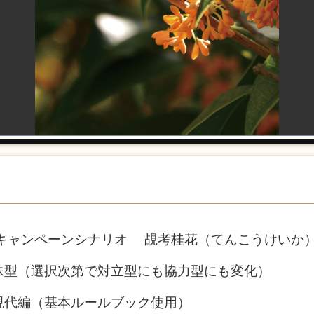
ルキャンペーンシナリオ 覘考桂花（てんこうけいか
殊型（選択次第で対立型にも協力型にも変化）
現代編（基本ルールブック使用）