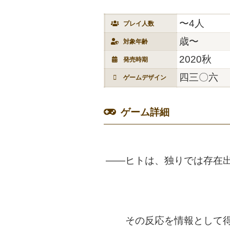
〜4人
プレイ人数
歳〜
対象年齢
2020秋
発売時期
四三〇六
ゲームデザイン
ゲーム詳細
――ヒトは、独りでは存在
その反応を情報として得