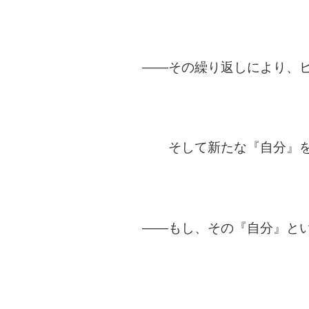
――その繰り返しにより、
そして新たな『自分』を
――もし、その『自分』と