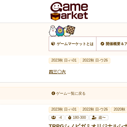
ゲームマーケットとは
開催概要＆
2023秋 日-ハ01
2022秋 日-ウ26
四三〇六
ゲーム一覧に戻る
2023秋 日-ハ01
2022秋 日-ウ26
2020秋
-4
180-300
歳〜
TRPGシノビガミオリジナルシ