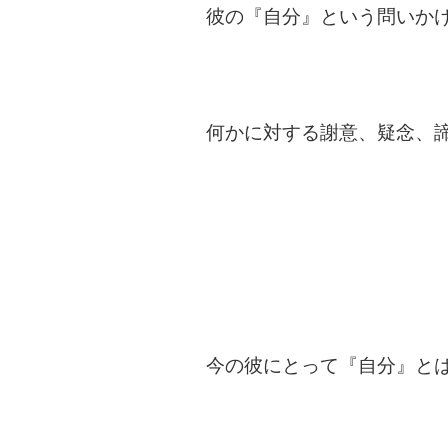
彼の『自分』という問いか
何かに対する謝意、疑念、
今の彼にとって『自分』と