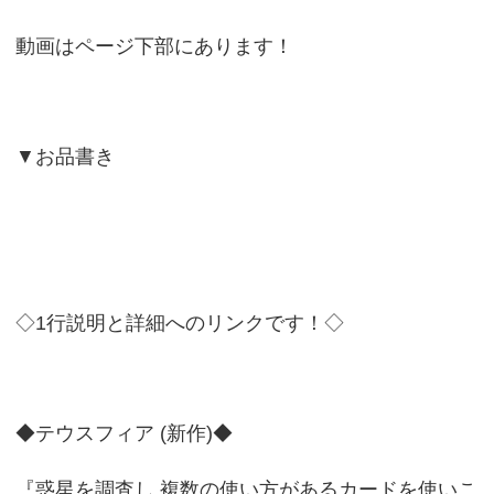
動画はページ下部にあります！
▼お品書き
◇1行説明と詳細へのリンクです！◇
◆テウスフィア (新作)◆
『惑星を調査し 複数の使い方があるカードを使いこ