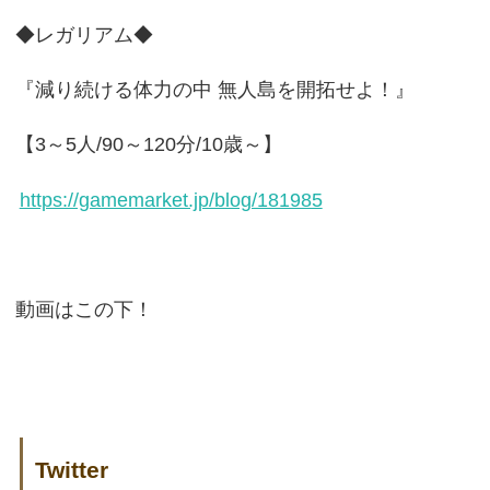
◆レガリアム◆
『減り続ける体力の中 無人島を開拓せよ！』
【3～5人/90～120分/10歳～】
https://gamemarket.jp/blog/181985
動画はこの下！
Twitter