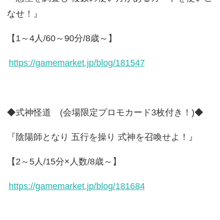
なせ！』
【1～4人/60～90分/8歳～】
https://gamemarket.jp/blog/181547
◆式神怪道 (会場限定プロモカード3枚付き！)◆
『陰陽師となり 五行を操り 式神を召喚せよ！』
【2～5人/15分×人数/8歳～】
https://gamemarket.jp/blog/181684