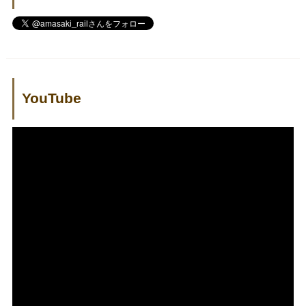
YouTube