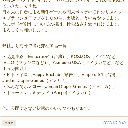
ていきたいですね。
日本人の作者による新作ゲームや同人ボドゲの旧作のリメイク
＋ブラッシュアップをしたのち、出版というのもやってます。
他にボドゲ創作についての相談、持ち込みも受け付けてます。
よろしくお願いします。
弊社より海外で出た弊社製品一覧
・花見小路（EmperorS4（台湾）、KOSMOS（ドイツなど）、
IELLO（フランスなど）、Asmodee USA（アメリカなど）など
１５カ国以上）
・ヒトトイロ（Happy Baobab（勧告）、EmperorS4（台湾）、
Jordan Draper Games（アメリカ））
・みんなでホメロー（Jordan Draper Games（アメリカ））
・トゥーアンリミテッド（Amigo(アメリカ））
他、公開できない状態のがいくつかあります。
2022/1/7 0:49
ブログ