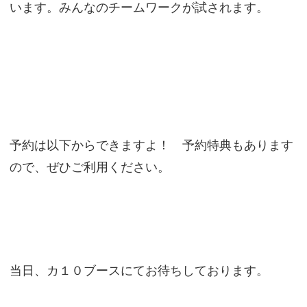
います。みんなのチームワークが試されます。
予約は以下からできますよ！ 予約特典もあります
ので、ぜひご利用ください。
当日、カ１０ブースにてお待ちしております。