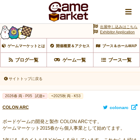
出展申し込みはこちら
Exhibitor Application
ゲームマーケットとは
開催概要＆アクセス
ブース＆ホールMAP
ブログ一覧
ゲーム一覧
ブース一覧
サイトトップに戻る
2026春 両 - P05
試遊○
<2025秋 両 - K53
COLON ARC
colonarc
ボードゲームの開発と製作 COLON ARCです。
ゲームマーケット2015春から個人事業として始めてます。
1年に4－5タイトルほどゲームを出しています。これからも続け