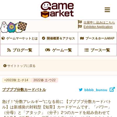
出展申し込みはこちら
Exhibitor Application
ゲームマーケットとは
開催概要＆アクセス
ブース＆ホールMAP
ブログ一覧
ゲーム一覧
ブース一覧
サイトトップに戻る
<2022秋 土-チ14
2022春 土-ウ22
ブブブブ分数カードバトル
bbbb_bunsu
急げ！“分数アレルギー”になる前に 【ブブブブ分数カードバト
ル】は新感覚の対戦型【知育】カードゲームです。「パワー」
（分母）と「アタック」（分子）2つのカードを組み合わせて