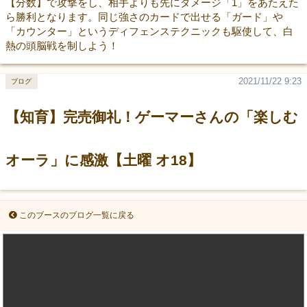
【分数】で攻撃をし、相手よりも先にダメージ「1」をあたえた
ら勝利となります。同じ強さのカードで出せる「ガード」や
「カウンター」というディフェンステクニックも駆使して、白
熱の頭脳戦を制しよう！
2021/11/22 9:23
ブログ
【知育】完売御礼！ゲーマーさんの「楽しむ
オーラ」に感激【土曜 オ18】
このブースのブログ一覧に戻る