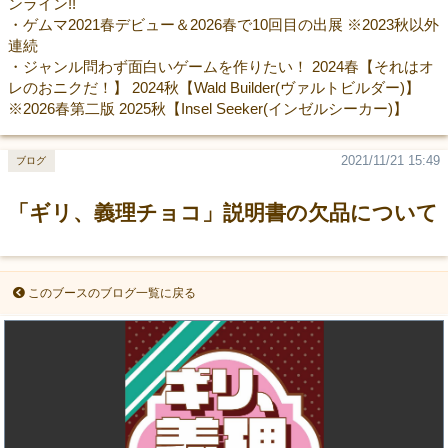
ンライン!!
・ゲムマ2021春デビュー＆2026春で10回目の出展 ※2023秋以外
連続
・ジャンル問わず面白いゲームを作りたい！ 2024春【それはオ
レのおニクだ！】 2024秋【Wald Builder(ヴァルトビルダー)】
※2026春第二版 2025秋【Insel Seeker(インゼルシーカー)】
2021/11/21 15:49
ブログ
「ギリ、義理チョコ」説明書の欠品について
このブースのブログ一覧に戻る