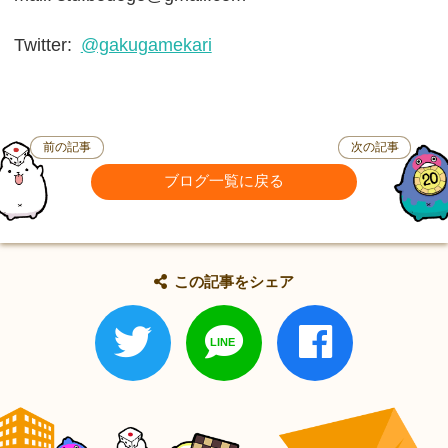
Twitter:
@gakugamekari
前の記事
次の記事
ブログ一覧に戻る
この記事をシェア