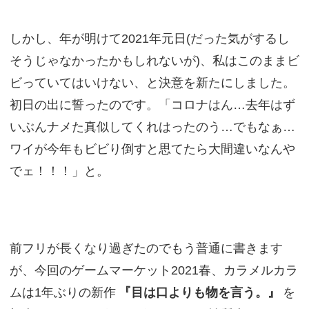
しかし、年が明けて2021年元日(だった気がするし
そうじゃなかったかもしれないが)、私はこのままビ
ビっていてはいけない、と決意を新たにしました。
初日の出に誓ったのです。「コロナはん…去年はず
いぶんナメた真似してくれはったのう…でもなぁ…
ワイが今年もビビり倒すと思てたら大間違いなんや
でェ！！！」と。
前フリが長くなり過ぎたのでもう普通に書きます
が、今回のゲームマーケット2021春、カラメルカラ
ムは1年ぶりの新作
『目は口よりも物を言う。』
を