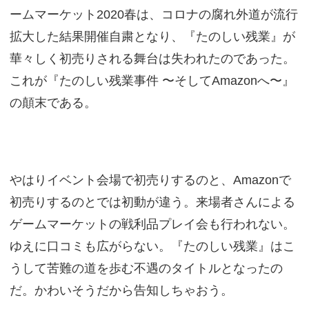
ームマーケット2020春は、コロナの腐れ外道が流行
拡大した結果開催自粛となり、『たのしい残業』が
華々しく初売りされる舞台は失われたのであった。
これが『たのしい残業事件 〜そしてAmazonへ〜』
の顛末である。
やはりイベント会場で初売りするのと、Amazonで
初売りするのとでは初動が違う。来場者さんによる
ゲームマーケットの戦利品プレイ会も行われない。
ゆえに口コミも広がらない。『たのしい残業』はこ
うして苦難の道を歩む不遇のタイトルとなったの
だ。かわいそうだから告知しちゃおう。