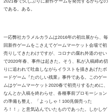
2021春で久しぶりに新作ゲームを発売するからなの
である。ある。
一応弊社カラメルカラムは2016年の初出展から、毎
回新作ゲームをこさえてゲームマーケット会場で初
売りしてきたわけですが、コロナの腐れ外道のせい
で2020年春、事件は起きた。そう、私が入稿締め切
りに追われて吐血しながらイラストを描きあげたボ
ードゲーム『たのしい残業』事件である。このゲー
ムはゲームマーケット2020春で初売りするために、
なんとか入稿を終わらせ、各種事前プロモーション
の準備も整え、「よっしゃ！100兆個売った
ろ！！」と意気込んでいたものであった。しかしゲ