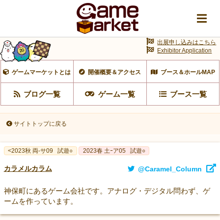
出展申し込みはこちら
Exhibitor Application
ゲームマーケットとは
開催概要＆アクセス
ブース＆ホールMAP
ブログ一覧
ゲーム一覧
ブース一覧
サイトトップに戻る
<2023秋 両-サ09
試遊○
2023春 土ｰア05
試遊○
カラメルカラム
@Caramel_Column
神保町にあるゲーム会社です。アナログ・デジタル問わず、ゲ
ームを作っています。