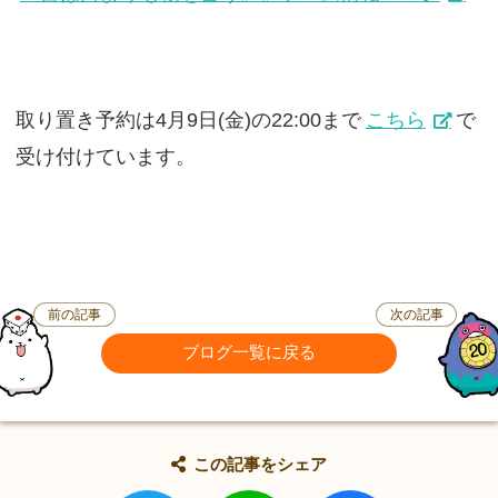
取り置き予約は4月9日(金)の22:00まで
こちら
で
受け付けています。
前の記事
次の記事
ブログ一覧に戻る
この記事をシェア