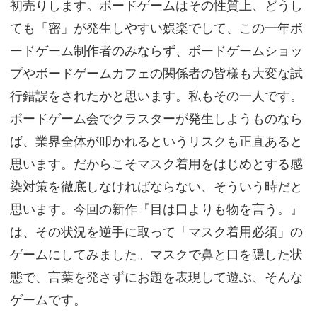
初売りします。ボードゲームはその性質上、どうし
ても「密」が発生しやすい娯楽でして、この一年ボ
ードゲーム制作者のみならず、ボードゲームショッ
プやボードゲームカフェの関係者の皆様も大変な試
行錯誤をされたかと思います。私もその一人です。
ボードゲーム会でクラスターが発生しようものなら
ば、業界全体が叩かれるというリスクも正直あると
思います。だからこそマスク着用をはじめとする感
染対策を徹底しなければならない、そういう時だと
思います。今回の新作『目は口よりも物を言う。』
は、その状況を逆手に取って「マスク着用必須」の
ゲームにしてみました。マスクで鼻と口を隠した状
態で、言葉を発さずにお題を表現して遊ぶ、そんな
ゲームです。