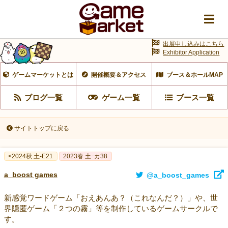
出展申し込みはこちら
Exhibitor Application
ゲームマーケットとは
開催概要＆アクセス
ブース＆ホールMAP
ブログ一覧
ゲーム一覧
ブース一覧
サイトトップに戻る
<2024秋 土-E21
2023春 土ｰカ38
a_boost games
@a_boost_games
新感覚ワードゲーム「おえあんあ？（これなんだ？）」や、世
界隠匿ゲーム「２つの霧」等を制作しているゲームサークルで
す。