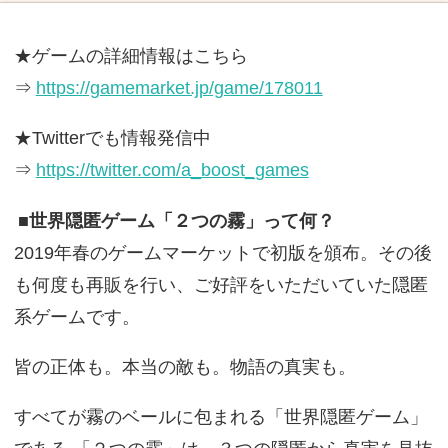
★ゲームの詳細情報はこちら
⇒
https://gamemarket.jp/game/178011
★Twitterでも情報発信中
⇒
https://twitter.com/a_boost_games
■世界隠匿ゲーム「２つの霧」って何？
2019年春のゲームマーケットで初版を頒布。その後
も何度も再販を行い、ご好評をいただいていた隠匿
系ゲームです。
皆の正体も。本当の敵も。物語の真実も。
すべてが霧のベールに包まれる「世界隠匿ゲーム」