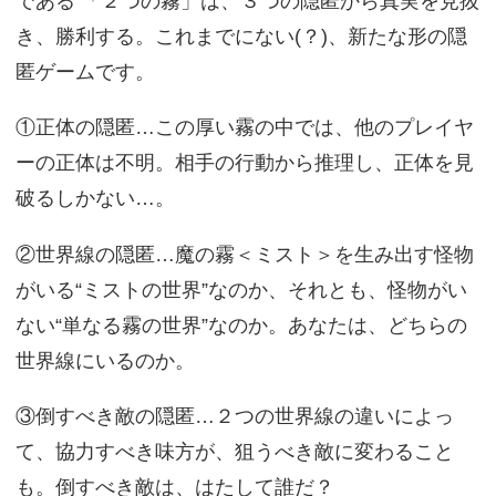
である 「２つの霧」は、３つの隠匿から真実を見抜
き、勝利する。これまでにない(？)、新たな形の隠
匿ゲームです。
①正体の隠匿…この厚い霧の中では、他のプレイヤ
ーの正体は不明。相手の行動から推理し、正体を見
破るしかない…。
②世界線の隠匿…魔の霧＜ミスト＞を生み出す怪物
がいる“ミストの世界”なのか、それとも、怪物がい
ない“単なる霧の世界”なのか。あなたは、どちらの
世界線にいるのか。
③倒すべき敵の隠匿…２つの世界線の違いによっ
て、協力すべき味方が、狙うべき敵に変わること
も。倒すべき敵は、はたして誰だ？