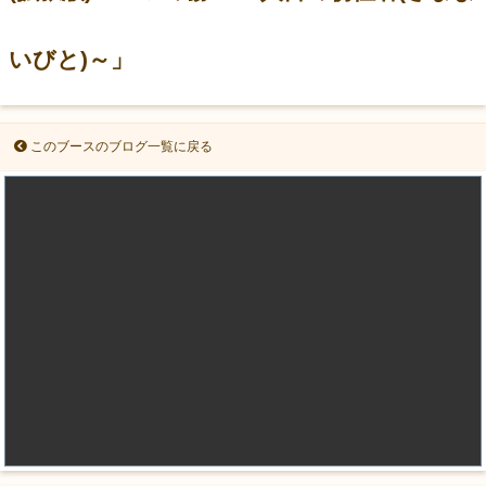
いびと)～」
このブースのブログ一覧に戻る