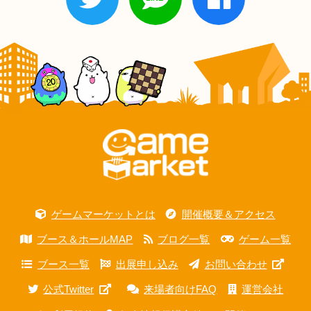
ゲームマーケットとは
開催概要＆アクセス
ブース＆ホールMAP
ブログ一覧
ゲーム一覧
ブース一覧
出展申し込み
お問い合わせ
公式Twitter
来場者向けFAQ
運営会社