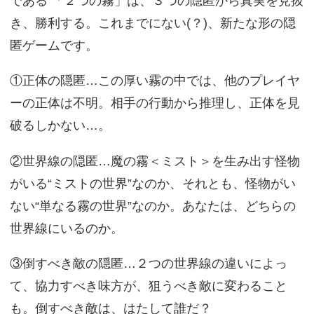
である 「２つの霧」は、３つの隠匿から真実を見抜
き、勝利する。これまでにない(？)、新たな形の隠
匿ゲームです。
①正体の隠匿…この厚い霧の中では、他のプレイヤ
ーの正体は不明。相手の行動から推理し、正体を見
破るしかない…。
②世界線の隠匿…魔の霧＜ミスト＞を生み出す怪物
がいる“ミストの世界”なのか、それとも、怪物がい
ない“単なる霧の世界”なのか。あなたは、どちらの
世界線にいるのか。
③倒すべき敵の隠匿…２つの世界線の違いによっ
て、協力すべき味方が、狙うべき敵に変わること
も。倒すべき敵は、はたして誰だ？