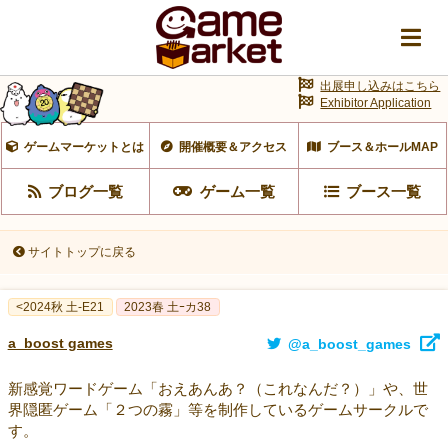
出展申し込みはこちら
Exhibitor Application
ゲームマーケットとは
開催概要＆アクセス
ブース＆ホールMAP
ブログ一覧
ゲーム一覧
ブース一覧
サイトトップに戻る
<2024秋 土-E21
2023春 土ｰカ38
a_boost games
@a_boost_games
新感覚ワードゲーム「おえあんあ？（これなんだ？）」や、世
界隠匿ゲーム「２つの霧」等を制作しているゲームサークルで
す。