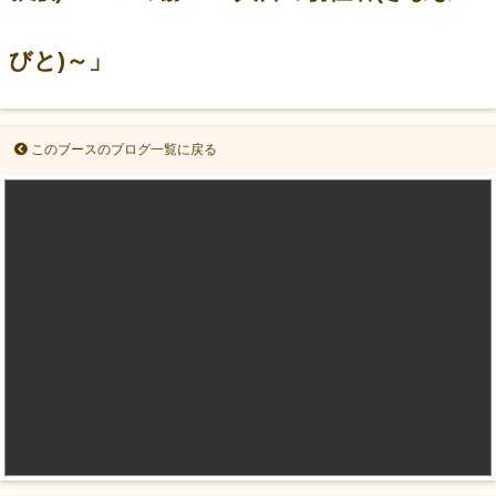
びと)～」
このブースのブログ一覧に戻る