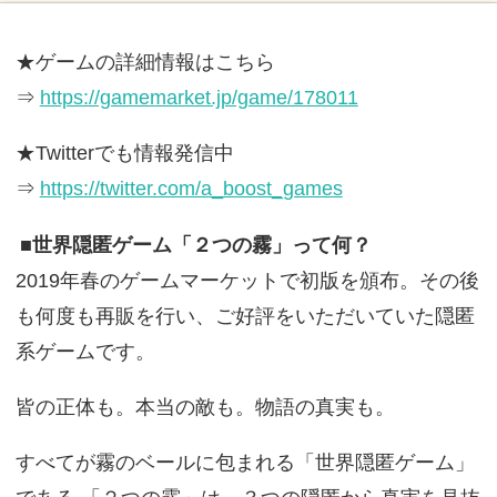
★ゲームの詳細情報はこちら
⇒
https://gamemarket.jp/game/178011
★Twitterでも情報発信中
⇒
https://twitter.com/a_boost_games
■世界隠匿ゲーム「２つの霧」って何？
2019年春のゲームマーケットで初版を頒布。その後
も何度も再販を行い、ご好評をいただいていた隠匿
系ゲームです。
皆の正体も。本当の敵も。物語の真実も。
すべてが霧のベールに包まれる「世界隠匿ゲーム」