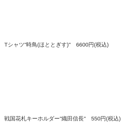
Tシャツ"時鳥(ほととぎす)" 6600円(税込)
戦国花札キーホルダー"織田信長" 550円(税込)