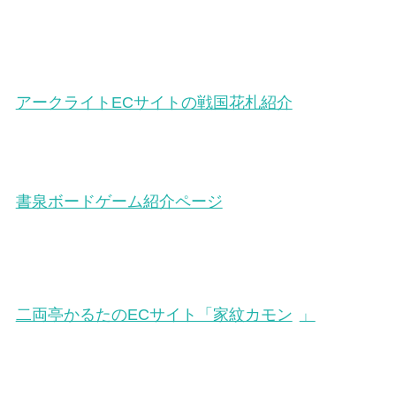
アークライトECサイトの戦国花札紹介
書泉ボードゲーム紹介ページ
二両亭かるたのECサイト「家紋カモン
」