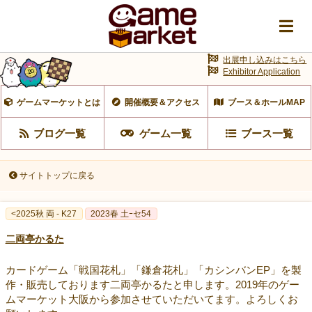
出展申し込みはこちら
Exhibitor Application
ゲームマーケットとは
開催概要＆アクセス
ブース＆ホールMAP
ブログ一覧
ゲーム一覧
ブース一覧
サイトトップに戻る
<2025秋 両 - K27
2023春 土ｰセ54
二両亭かるた
カードゲーム「戦国花札」「鎌倉花札」「カシンバンEP」を製
作・販売しております二両亭かるたと申します。2019年のゲー
ムマーケット大阪から参加させていただいてます。よろしくお