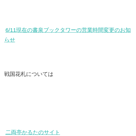
6/11現在の書泉ブックタワーの営業時間変更のお知
らせ
戦国花札については
二両亭かるたのサイト