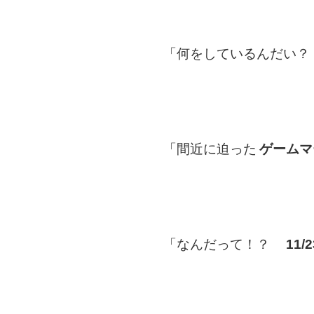
「何をしているんだい？
「間近に迫った
ゲームマ
「なんだって！？
11/2