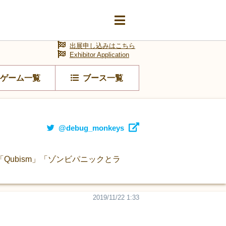
出展申し込みはこちら
Exhibitor Application
ゲーム一覧
ブース一覧
@debug_monkeys
Qubism」「ゾンビパニックとラ
2019/11/22 1:33