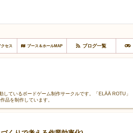
ブログ一覧
アクセス
ブース＆ホールMAP
動しているボードゲーム制作サークルです。「ELÄÄ ROTU」「
9作品を制作しています。
ムづくりで考える作業効率化)