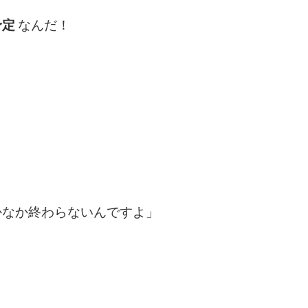
予定
なんだ！
かなか終わらないんですよ」