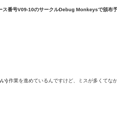
ース番号V09-10のサークルDebug Monkeysで頒布
い)
作業を進めているんですけど、ミスが多くてな