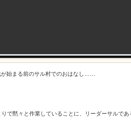
奪戦が始まる前のサル村でのおはなし……
とりで黙々と作業していることに、リーダーサルであ