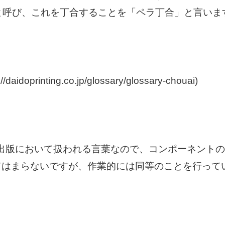
と呼び、これを丁合することを「ペラ丁合」と言いま
oprinting.co.jp/glossary/glossary-chouai)
の出版において扱われる言葉なので、コンポーネント
に当てはまらないですが、作業的には同等のことを行っ