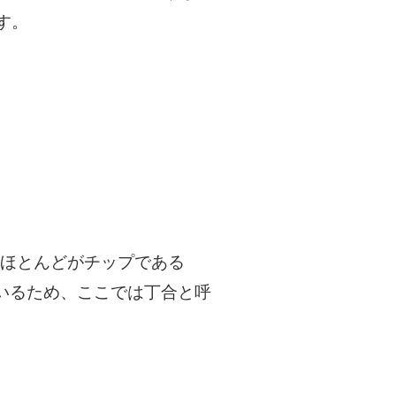
す。
のほとんどがチップである
ているため、ここでは丁合と呼