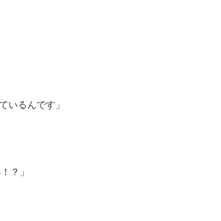
ているんです」
い！？」