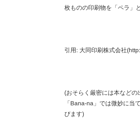
枚ものの印刷物を「ペラ」
引用: 大同印刷株式会社(http://daid
(おそらく厳密には本など
「Bana-na」では微妙
びます)