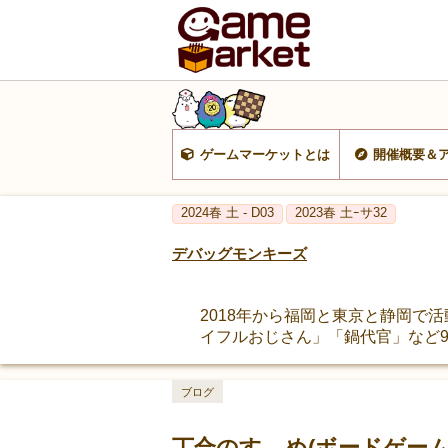
ゲームマーケットとは
開催概要＆
2024春 土 - D03
2023春 土ｰサ32
デバッグモンキーズ
2018年から福岡と東京と静岡で活
イフルおじさん」「鍋代官」など
ブログ
丁合のすゝめ(ボードゲー