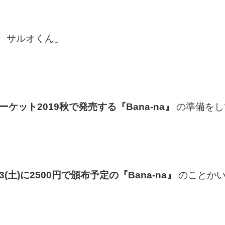
 サルオくん」
ーケット2019秋で発売する『Bana-na』
の準備をし
3(土)に2500円で頒布予定の『Bana-na』
のことか