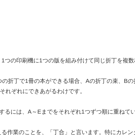
、1つの印刷機に1つの版を組み付けて同じ折丁を複
5つの折丁で1冊の本ができる場合、Aの折丁の束、B
がそれぞれにできあがるわけです。
するには、A～Eまでをそれぞれ1つずつ順に重ねて
える作業のことを、「丁合」と言います。特にカレン