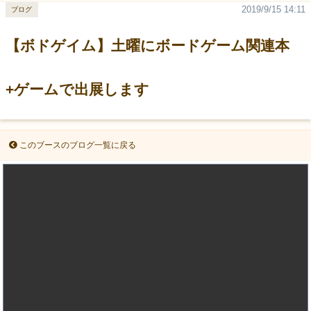
2019/9/15 14:11
ブログ
【ボドゲイム】土曜にボードゲーム関連本
+ゲームで出展します
このブースのブログ一覧に戻る