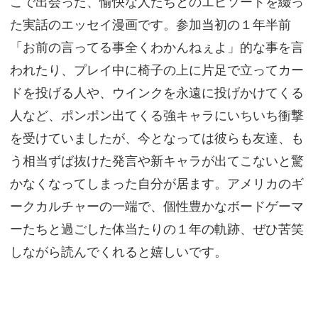
こで出会った、愉快な人たちとのエピソードを綴っ
た実話のエッセイ漫画です。参加当初の１年半前
「お前の言ってる事全くわかんねぇよ」的な事を言
われたり、プレイ中に椅子の上に片足で立ってカー
ドを投げる人や、ウインクを永遠に投げかけてくる
人など、ポンポン出てくる強キャラにいちいち衝撃
を受けていましたが、今となっては彼らも友達、も
う相当ずば抜けた発言や新キャラが出てこないと驚
かなくなってしまった自分が居ます。アメリカのギ
ークカルチャーの一端で、個性豊かなボードゲーマ
ーたちと過ごした体当たりの１年の軌跡、ぜひ苦笑
しながら読んでくれると嬉しいです。