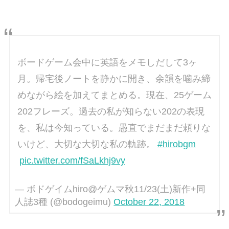
ボードゲーム会中に英語をメモしだして3ヶ
月。帰宅後ノートを静かに開き、余韻を噛み締
めながら絵を加えてまとめる。現在、25ゲーム
202フレーズ。過去の私が知らない202の表現
を、私は今知っている。愚直でまだまだ頼りな
いけど、大切な大切な私の軌跡。
#hirobgm
pic.twitter.com/fSaLkhj9vy
— ボドゲイムhiro@ゲムマ秋11/23(土)新作+同
人誌3種 (@bodogeimu)
October 22, 2018