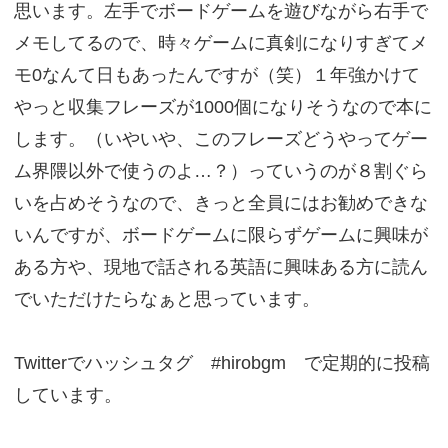
思います。左手でボードゲームを遊びながら右手で
メモしてるので、時々ゲームに真剣になりすぎてメ
モ0なんて日もあったんですが（笑）１年強かけて
やっと収集フレーズが1000個になりそうなので本に
します。（いやいや、このフレーズどうやってゲー
ム界隈以外で使うのよ…？）っていうのが８割ぐら
いを占めそうなので、きっと全員にはお勧めできな
いんですが、ボードゲームに限らずゲームに興味が
ある方や、現地で話される英語に興味ある方に読ん
でいただけたらなぁと思っています。
Twitterでハッシュタグ #hirobgm で定期的に投稿
しています。