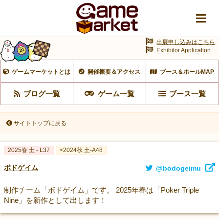
出展申し込みはこちら
Exhibitor Application
ゲームマーケットとは
開催概要＆アクセス
ブース＆ホールMAP
ブログ一覧
ゲーム一覧
ブース一覧
サイトトップに戻る
2025春 土 - L37
<2024秋 土-A48
ボドゲイム
@bodogeimu
制作チーム「ボドゲイム」です。 2025年春は「Poker Triple
Nine」を新作として出します！