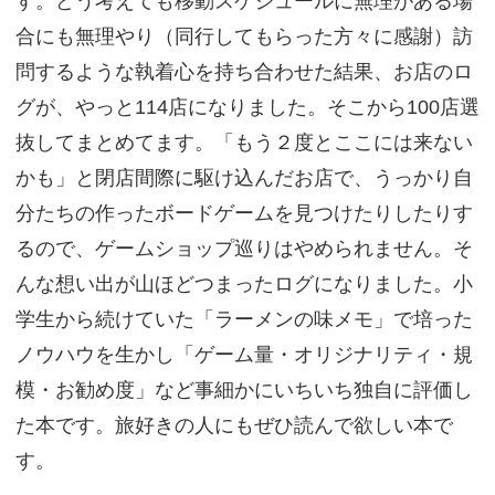
す。どう考えても移動スケジュールに無理がある場
合にも無理やり（同行してもらった方々に感謝）訪
問するような執着心を持ち合わせた結果、お店のロ
グが、やっと114店になりました。そこから100店選
抜してまとめてます。「もう２度とここには来ない
かも」と閉店間際に駆け込んだお店で、うっかり自
分たちの作ったボードゲームを見つけたりしたりす
るので、ゲームショップ巡りはやめられません。そ
んな想い出が山ほどつまったログになりました。小
学生から続けていた「ラーメンの味メモ」で培った
ノウハウを生かし「ゲーム量・オリジナリティ・規
模・お勧め度」など事細かにいちいち独自に評価し
た本です。旅好きの人にもぜひ読んで欲しい本で
す。