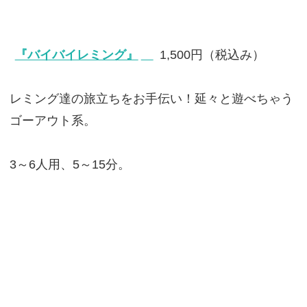
『バイバイレミング』
1,500円（税込み）
レミング達の旅立ちをお手伝い！延々と遊べちゃう
ゴーアウト系。
3～6人用、5～15分。