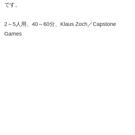
です。
2～5人用、40～60分、Klaus Zoch／Capstone
Games