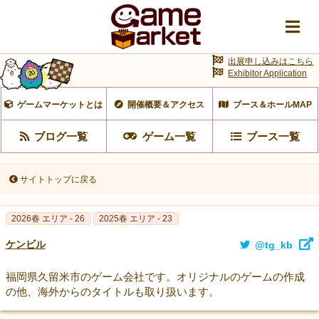
出展申し込みはこちら
Exhibitor Application
ゲームマーケットとは
開催概要＆アクセス
ブース＆ホールMAP
ブログ一覧
ゲーム一覧
ブース一覧
サイトトップに戻る
2026春 エリア - 26
2025春 エリア - 23
ケンビル
@tg_kb
福岡県久留米市のゲーム会社です。オリジナルのゲームの作成
の他、海外からのタイトルも取り扱います。