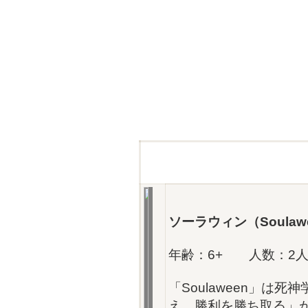
ソーラウィン（Soulaw
年齢：6+ 人数：2人
「Soulaween」は
え、勝利を勝ち取る」