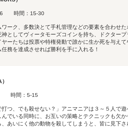
6 時間：15-30
ムワーク、多数決とて手札管理などの要素を合わせた
死神としてヴィータモーズコインを持ち、ドクタープ
イヤーたちは投票や特権発動で誰かに生か死を与えて
ム任務を達成させれば勝利を手に入れる！
A）
 時間：5-15
で打つ、でも殺せない？」アニマニアは３～５人で遊
しんでいる同時に、お互いの策略とテクニックも欠か
ら、あいにく他の動物を殺してしまうと、皆に見下さ