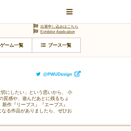
出展申し込みはこちら
Exhibitor Application
ゲーム一覧
ブース一覧
@PWUDesign
一度大切にしたい」という思いから、 小
の質感や、遊んだあとに残るちょ
、 新作『リーブス』『エーブス』
気になる作品がありましたら、ぜひお