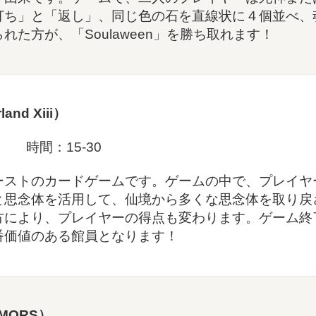
打ち」と「返し」、同じ色の石を直線状に４個並べ、
れた方が、「Soulaween」を勝ち取れます！
d Xiii
）
 時間：15-30
ーストのカードゲームです。ゲームの中で、プレイヤ
と思念体を活用して、仙境から多くな思念体を取り戻
方により、プレイヤーの得点も変わります。ゲーム終
番価値のある館員となります！
 MORS
）