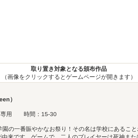
取り置き対象となる頒布作品
（画像をクリックするとゲームページが開きます）
een
）
専用 時間：15-30
死神学園の一番賑やかなお祭り！その名は学校にあることわざ「
が由来です。ゲームで、二人のプレイヤーは死神また