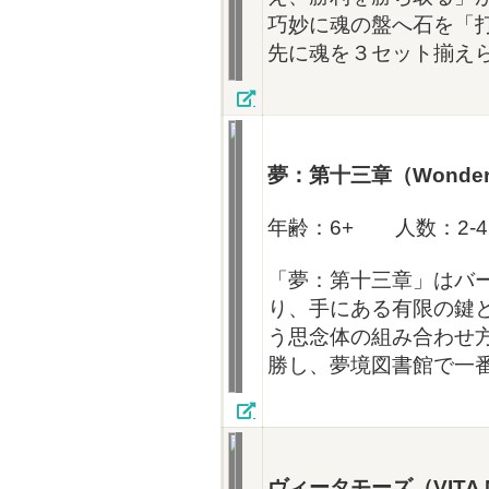
巧妙に魂の盤へ石を「
先に魂を３セット揃えら
夢：第十三章（Wonderlan
年齢：6+ 人数：2-4
「夢：第十三章」はバ
り、手にある有限の鍵
う思念体の組み合わせ
勝し、夢境図書館で一
ヴィータモーズ（
VITA