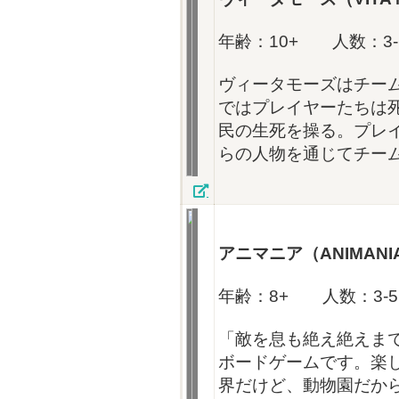
年齢：10+ 人数：3-
ヴィータモーズはチー
ではプレイヤーたちは
民の生死を操る。プレ
らの人物を通じてチー
アニマニア
（ANIMANI
年齢：8+ 人数：3-5
「敵を息も絶え絶えま
ボードゲームです。楽
界だけど、動物園だか