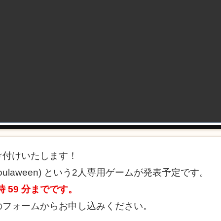
け付けいたします！
Soulaween) という2人専用ゲームが発表予定です。
 時 59 分までです。
のフォームからお申し込みください。