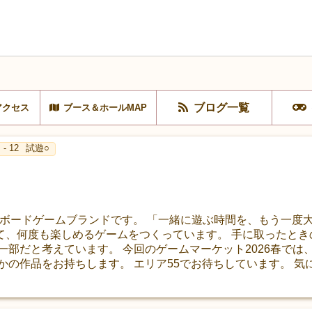
ブログ一覧
アクセス
ブース＆ホールMAP
- 12
試遊○
n は、台湾発のボードゲームブランドです。 「一緒に遊ぶ時間を、もう
て、何度も楽しめるゲームをつくっています。 手に取ったとき
一部だと考えています。 今回のゲームマーケット2026春では
かの作品をお持ちします。 エリア55でお待ちしています。 