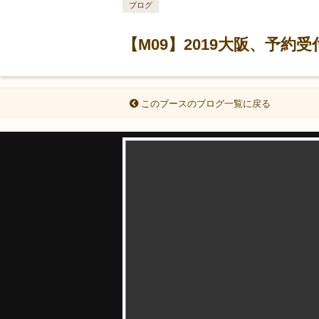
ブログ
【M09】2019大阪、予約
このブースのブログ一覧に戻る