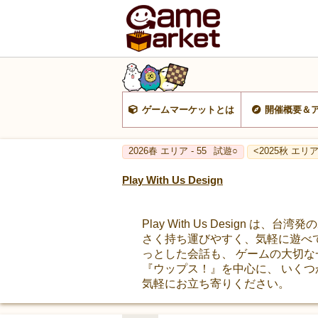
ゲームマーケットとは
開催概要＆
2026春 エリア - 55
試遊○
<2025秋 エリア 
Play With Us Design
Play With Us Desig
さく持ち運びやすく、気軽に遊べ
っとした会話も、 ゲームの大切な
『ウップス！』を中心に、 いくつ
気軽にお立ち寄りください。