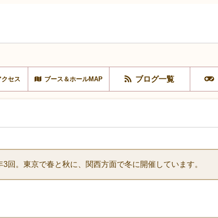
ブログ一覧
アクセス
ブース＆ホールMAP
年3回。東京で春と秋に、関西方面で冬に開催しています。