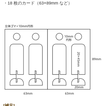
・18 枚のカード（63×89mm など）
[補足]