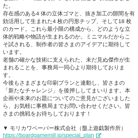
た。
存在感のある4 体の立体ゴマと、抜き加工の隙間を有
効活用して生まれた4 枚の円形チップ、そして18 枚
のカード。これら最小限の構成から、どのような立
体的戦略や物語が生まれるのか。ミニマルだからこ
そ試される、制作者の皆さまのアイデアに期待して
います。
老舗の確かな技術に支えられた、未だ見ぬ傑作が生
まれることを、事務局一同心より期待しておりま
す。
今後もさまざまな印刷プランと連動し、皆さまの
「新たなチャレンジ」を後押ししてまいります。本
企画や未来のお題についてのご意見がございました
ら、お気軽に事務局までお問い合わせください。皆
さまの挑戦をお待ちしております！
▼ モリカワペーパー株式会社（盤上遊戯製作所）
https://boardgamemill.jp/special_plan