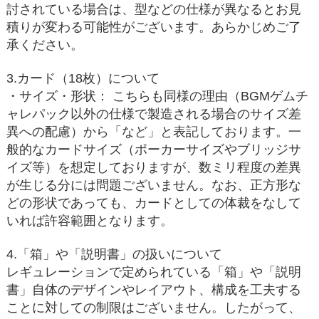
討されている場合は、型などの仕様が異なるとお見
積りが変わる可能性がございます。あらかじめご了
承ください。
3.カード（18枚）について
・サイズ・形状： こちらも同様の理由（BGMゲムチ
ャレパック以外の仕様で製造される場合のサイズ差
異への配慮）から「など」と表記しております。一
般的なカードサイズ（ポーカーサイズやブリッジサ
イズ等）を想定しておりますが、数ミリ程度の差異
が生じる分には問題ございません。なお、正方形な
どの形状であっても、カードとしての体裁をなして
いれば許容範囲となります。
4.「箱」や「説明書」の扱いについて
レギュレーションで定められている「箱」や「説明
書」自体のデザインやレイアウト、構成を工夫する
ことに対しての制限はございません。したがって、