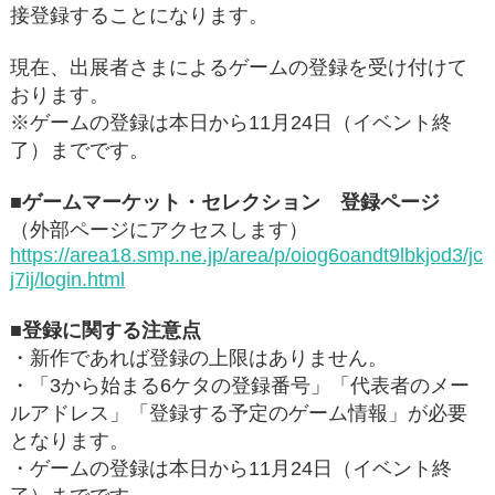
接登録することになります。
現在、出展者さまによるゲームの登録を受け付けて
おります。
※ゲームの登録は本日から11月24日（イベント終
了）までです。
■ゲームマーケット・セレクション 登録ページ
（外部ページにアクセスします）
https://area18.smp.ne.jp/area/p/oiog6oandt9lbkjod3/jc
j7ij/login.html
■登録に関する注意点
・新作であれば登録の上限はありません。
・「3から始まる6ケタの登録番号」「代表者のメー
ルアドレス」「登録する予定のゲーム情報」が必要
となります。
・ゲームの登録は本日から11月24日（イベント終