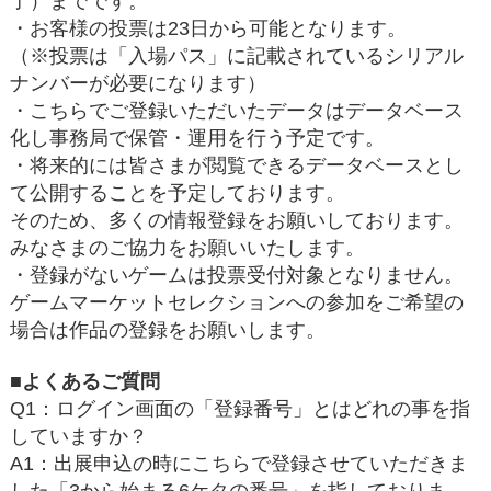
了）までです。
・お客様の投票は23日から可能となります。
（※投票は「入場パス」に記載されているシリアル
ナンバーが必要になります）
・こちらでご登録いただいたデータはデータベース
化し事務局で保管・運用を行う予定です。
・将来的には皆さまが閲覧できるデータベースとし
て公開することを予定しております。
そのため、多くの情報登録をお願いしております。
みなさまのご協力をお願いいたします。
・登録がないゲームは投票受付対象となりません。
ゲームマーケットセレクションへの参加をご希望の
場合は作品の登録をお願いします。
■よくあるご質問
Q1：ログイン画面の「登録番号」とはどれの事を指
していますか？
A1：出展申込の時にこちらで登録させていただきま
した「3から始まる6ケタの番号」を指しておりま