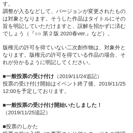
す。
調整が入るなどして、バージョンが変更されたもの
は対象となります。そうした作品はタイトルにその
旨を明記していただけますと、誤解を招かずに済む
でしょう（『○○ 第２版 2020春ver.』など）。
版権元の許可を得ていない二次創作物は、対象外と
なります。版権元の許可を得ている作品の場合、そ
れが分かるように明記してください。
■一般投票の受け付け
（2019/11/24追記）
投票の受け付け開始はイベント終了後、2019/11/25
12:00を予定しております。
■一般投票の受け付け開始いたしました！
（2019/11/25追記）
■投票のしかた