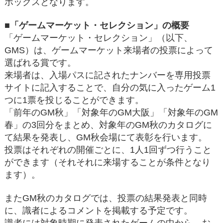
ボックスとなります。
■「ゲームマーケット・セレクション」の概要
「ゲームマーケット・セレクション」（以下、
GMS）は、ゲームマーケット来場者の投票によって
選ばれる賞です。
来場者は、入場パスに記されたナンバーを専用投票
サイトに記入することで、自分の気に入ったゲーム1
つに1票を投じることができます。
「前年のGM秋」「対象年のGM大阪」「対象年のGM
春」の3回分をまとめ、対象年のGM秋のカタログに
て結果を発表し、GM秋会場にて表彰を行います。
投票はそれぞれの開催ごとに、1人1回ずつ行うこと
ができます（それそれに来場することが条件となり
ます）。
またGM秋のカタログでは、投票の結果発表と同時
に、識者によるコメントを掲載する予定です。
識者には対象時期に発表されたゲームの中から、お