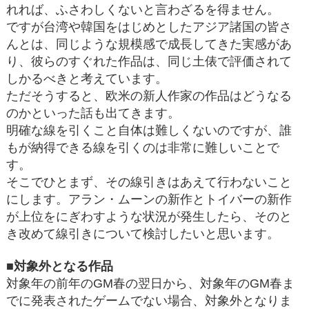
れれば、ふさわしくないと言わざるを得ません。
ですが台湾や韓国をはじめとしたアジア諸国の皆さ
んとは、同じような規模感で成長してきた実感があ
り、彼らのすぐれた作品は、同じ土俵で評価されて
しかるべきと考えています。
ただそうすると、欧米の新人作家の作品はどうなる
のかといった話も出てきます。
明確な線を引くこと自体は難しくないのですが、誰
もが納得できる線を引くのは非常に難しいことで
す。
そこでひとまず、その線引きはあえて行わないこと
にします。アラン・ムーンの新作とトイバーの新作
が上位をにぎわすような状況が発生したら、そのと
き改めて線引きについて検討したいと思います。
■対象外となる作品
対象年の前年のGM春の翌日から、対象年のGM春ま
でに発表されたゲームでない場合、対象外となりま