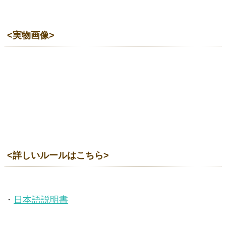
<実物画像>
<詳しいルールはこちら>
・
日本語説明書