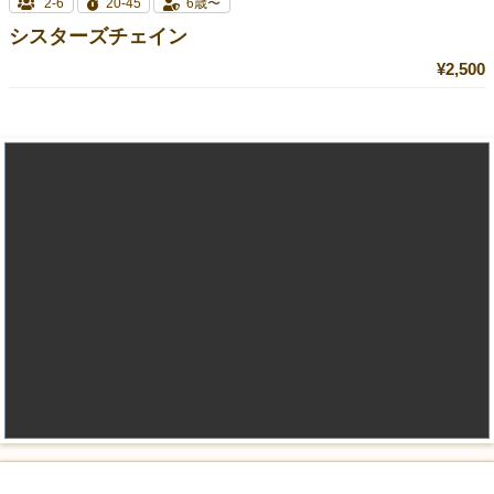
2-6
20-45
6歳〜
シスターズチェイン
¥2,500