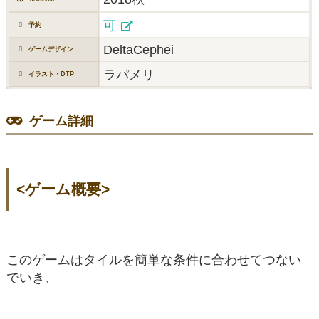
可
予約
DeltaCephei
ゲームデザイン
ラパメリ
イラスト・DTP
ゲーム詳細
<ゲーム概要>
このゲームはタイルを簡単な条件に合わせてつない
でいき、