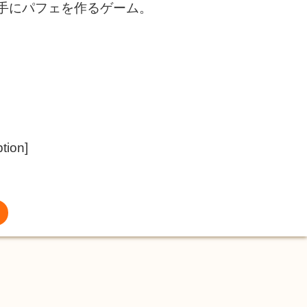
手にパフェを作るゲーム。
tion]