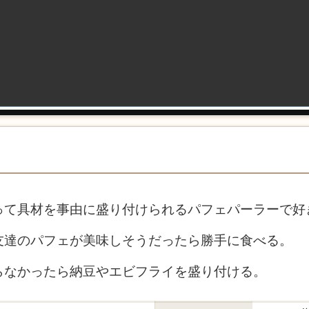
って具材を事由に盛り付けられるパフェパーラーで好
友達のパフェが美味しそうだったら勝手に食べる。
らなかったら納豆やエビフライを盛り付ける。