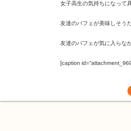
女子高生の気持ちになって
友達のパフェが美味しそう
友達のパフェが気に入らな
[caption id="attachment_969