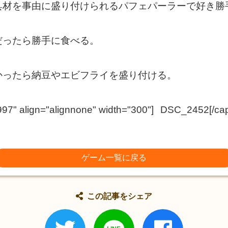
具材を事由に盛り付けられるパフェパーラーで好き勝
だったら勝手に食べる。
かったら納豆やエビフライを盛り付ける。
97" align="alignnone" width="300"]
DSC_2452[/cap
ゲーム一覧に戻る
この記事をシェア