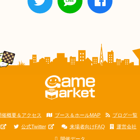
開催概要＆アクセス
ブース＆ホールMAP
ブログ一覧
公式Twitter
来場者向けFAQ
運営会社
開催データ