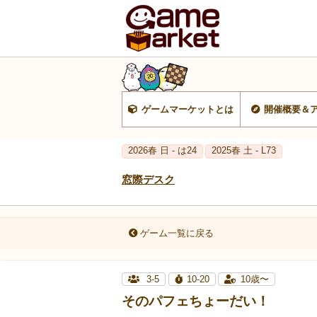
ゲームマーケットとは
開催概要＆
2026春 日 - は24
2025春 土 - L73
窓際デスク
ゲーム一覧に戻る
3-5
10-20
10歳〜
そのパフェちょーだい！