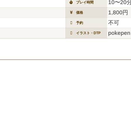
10〜20
プレイ時間
1,800円
価格
不可
予約
pokep
イラスト・DTP