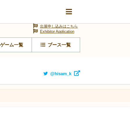
出展申し込みはこちら
Exhibitor Application
ゲーム一覧
ブース一覧
@hisam_k