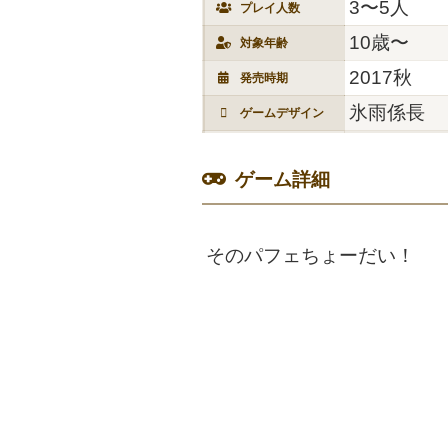
3〜5人
プレイ人数
10歳〜
対象年齢
2017秋
発売時期
氷雨係長
ゲームデザイン
ゲーム詳細
そのパフェちょーだい！