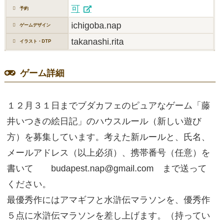
可
予約
ichigoba.nap
ゲームデザイン
takanashi.rita
イラスト・DTP
ゲーム詳細
１２月３１日までブダカフェのピュアなゲーム「藤
井いつきの絵日記」のハウスルール（新しい遊び
方）を募集しています。考えた新ルールと、氏名、
メールアドレス（以上必須）、携帯番号（任意）を
書いて budapest.nap@gmail.com まで送って
ください。
最優秀作にはアマギフと水滸伝マラソンを、優秀作
５点に水滸伝マラソンを差し上げます。（持ってい