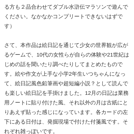
る方も２品合わせてダブル水滸伝マラソンで遊んで
ください。なかなかコンプリートできないはずで
す）
さて、本作品は絵日記を通じて少女の世界観が広が
るゲームで、10代の女性らが自らの体験や21世紀は
じめの話を聞いたり調べたりしてまとめたもので
す。絵や作文が上手な小学2年生いつちゃんになっ
て、絵日記風色鉛筆画や超短編小説？として読んで
も楽しい絵日記を手掛けました。12月の日記は業務
用ノートに貼り付けた風、それ以外の月は古紙にと
りあえず貼った感じになっています。各カードの左
下にある日付は、発掘現場で付けた付箋風です。そ
れぞれ雑っぽいです。