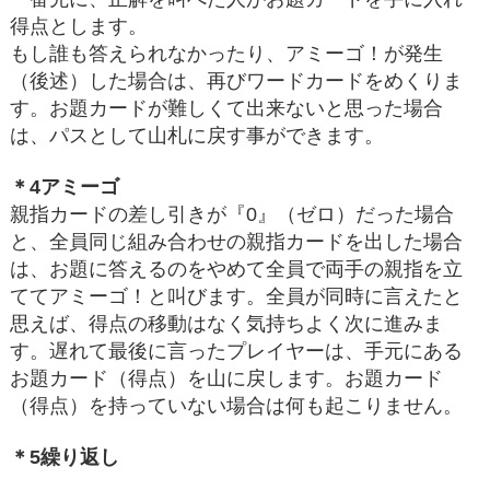
得点とします。
もし誰も答えられなかったり、アミーゴ！が発生
（後述）した場合は、再びワードカードをめくりま
す。お題カードが難しくて出来ないと思った場合
は、パスとして山札に戻す事ができます。
＊4アミーゴ
親指カードの差し引きが『0』（ゼロ）だった場合
と、全員同じ組み合わせの親指カードを出した場合
は、お題に答えるのをやめて全員で両手の親指を立
ててアミーゴ！と叫びます。全員が同時に言えたと
思えば、得点の移動はなく気持ちよく次に進みま
す。遅れて最後に言ったプレイヤーは、手元にある
お題カード（得点）を山に戻します。お題カード
（得点）を持っていない場合は何も起こりません。
＊5繰り返し