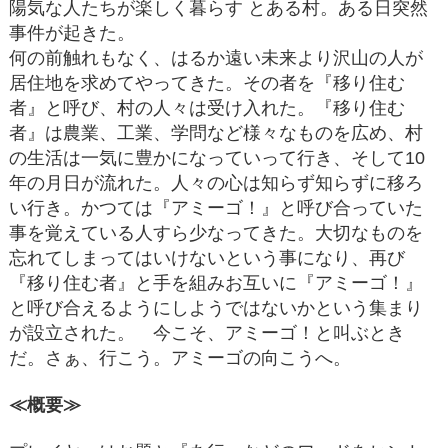
陽気な人たちが楽しく暮らす とある村。ある日突然
事件が起きた。
何の前触れもなく、はるか遠い未来より沢山の人が
居住地を求めてやってきた。その者を『移り住む
者』と呼び、村の人々は受け入れた。『移り住む
者』は農業、工業、学問など様々なものを広め、村
の生活は一気に豊かになっていって行き、そして10
年の月日が流れた。人々の心は知らず知らずに移ろ
い行き。かつては『アミーゴ！』と呼び合っていた
事を覚えている人すら少なってきた。大切なものを
忘れてしまってはいけないという事になり、再び
『移り住む者』と手を組みお互いに『アミーゴ！』
と呼び合えるようにしようではないかという集まり
が設立された。 今こそ、アミーゴ！と叫ぶとき
だ。さぁ、行こう。アミーゴの向こうへ。
≪概要≫