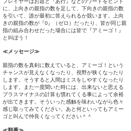
プレイヤーはお題と『あ行』などのワードをヒント
に、上向きの親指の数を足して、下向きの親指の数
を引いて、誰が最初に答えられるか競います。上向
きの親指の数が『0』（ゼロ）だったり、皆が同じ親
指の組み合わせだった場合には皆で『アミーゴ！』
と叫ぼう！
≪メッセージ≫
親指の数を真剣に数えていると、アミーゴ！という
チャンスが見えなくなったり、視野が狭くなったり
します。そうすると人間はミスをしやすくなったり
します。また一度聞いた時には、出来ないと思える
プラスマイナスの計算も慣れてくる事によって余裕
が出てきます。そういった感触を味わいながら色々
感じ取ってみてください。あと何といってもアミー
ゴと叫んで仲良くなってください＾＾
≪順番≫