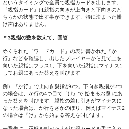
というタイミングで全員で親指カードを出します。
『親指カード』は親指の向きが上向きと下向きのど
ちらかの状態で出す事ができます。特に決まった掛
け声はありません。
＊3親指の数を数えて、回答
めくられた『ワードカード』の表に書かれた『か
行』などを確認し、出したプレイヤーから見て上を
向いた親指はプラス1、下を向いた親指はマイナス1
してお題にあった答えを叫びます。
例）『か行』で上向き親指が6つ。下向き親指が2つ
の場合は、か行の4つ目で『け』で 始まるお題 にあ
った答えを叫びます。親指の差し引きがマイナスに
なった場合は、か行をさかのぼり、例えばマイナス2
の場合は『け』から始まる答えを叫びます。
一番先に、正解を叫べた人がお題カードを手に入れ