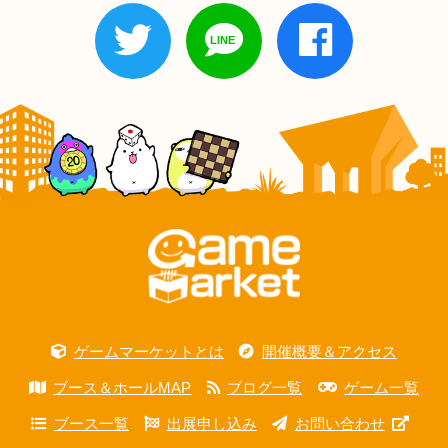
ゲームマーケットとは
開催概要＆アクセス
ブース＆ホールMAP
ブログ一覧
ゲーム一覧
ブース一覧
出展申し込み
お問い合わせ