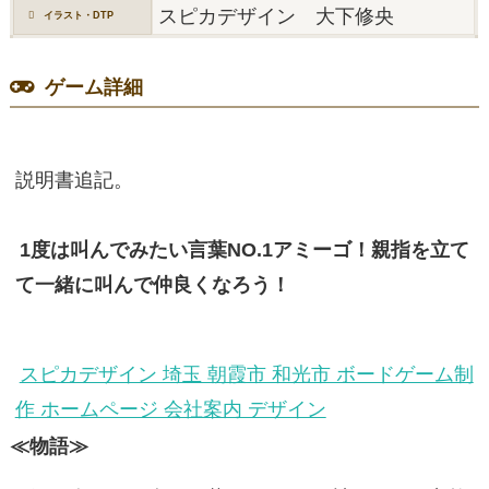
スピカデザイン 大下修央
イラスト・DTP
ゲーム詳細
説明書追記。
1度は叫んでみたい言葉NO.1アミーゴ！親指を立て
て一緒に叫んで仲良くなろう！
スピカデザイン 埼玉 朝霞市 和光市 ボードゲーム制
作 ホームページ 会社案内 デザイン
≪物語≫