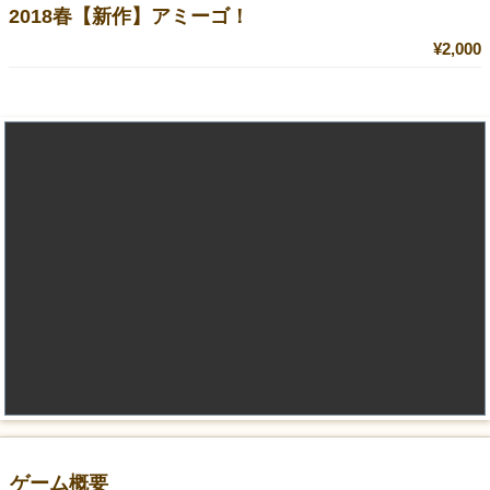
2018春【新作】アミーゴ！
¥2,000
ゲーム概要