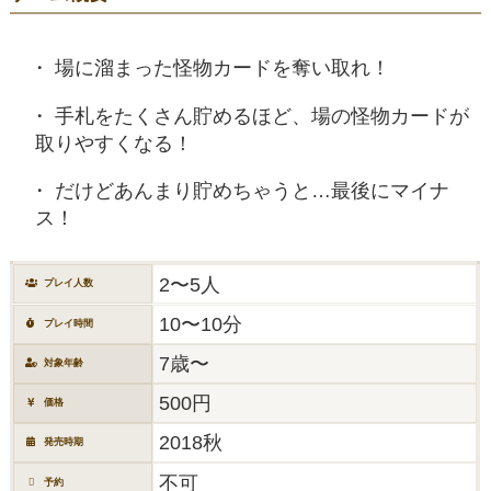
場に溜まった怪物カードを奪い取れ！
手札をたくさん貯めるほど、場の怪物カードが
取りやすくなる！
だけどあんまり貯めちゃうと…最後にマイナ
ス！
2〜5人
プレイ人数
10〜10分
プレイ時間
7歳〜
対象年齢
500円
価格
2018秋
発売時期
不可
予約