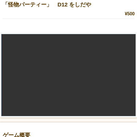
「怪物パーティー」 D12 をしだや
¥500
ゲーム概要