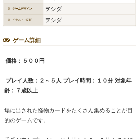
ヲシダ
ゲームデザイン
ヲシダ
イラスト・DTP
ゲーム詳細
価格：５００円
プレイ人数：２～５人 プレイ時間：１０分 対象年
齢：７歳以上
場に出された怪物カードをたくさん集めることが目
的のゲームです。