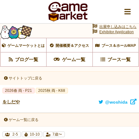
出展申し込みはこちら
Exhibitor Application
ゲームマーケットとは
開催概要＆アクセス
ブース＆ホールMAP
ブログ一覧
ゲーム一覧
ブース一覧
サイトトップに戻る
2026春 両 - P21
2025秋 両 - K68
をしだや
@woshida
ゲーム一覧に戻る
2-5
10-10
7歳〜