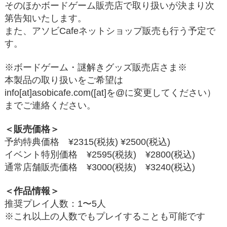
そのほかボードゲーム販売店で取り扱いが決まり次
第告知いたします。
また、アソビCafeネットショップ販売も行う予定で
す。
※ボードゲーム・謎解きグッズ販売店さま※
本製品の取り扱いをご希望は
info[at]asobicafe.com([at]を@に変更してください）
までご連絡ください。
＜販売価格＞
予約特典価格 ¥2315(税抜) ¥2500(税込)
イベント特別価格 ¥2595(税抜) ¥2800(税込)
通常店舗販売価格 ¥3000(税抜) ¥3240(税込)
＜作品情報＞
推奨プレイ人数：1〜5人
※これ以上の人数でもプレイすることも可能です