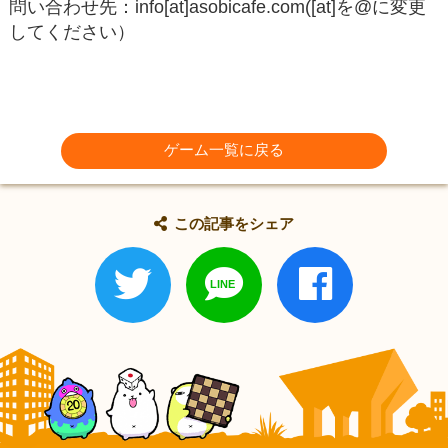
問い合わせ先：info[at]asobicafe.com([at]を@に変更
してください）
ゲーム一覧に戻る
この記事をシェア