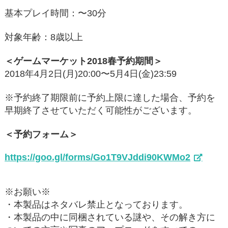
基本プレイ時間：〜30分
対象年齢：8歳以上
＜ゲームマーケット2018春予約期間＞
2018年4月2日(月)20:00〜5月4日(金)23:59
※予約終了期限前に予約上限に達した場合、予約を
早期終了させていただく可能性がございます。
＜予約フォーム＞
https://goo.gl/forms/Go1T9VJddi90KWMo2
※お願い※
・本製品はネタバレ禁止となっております。
・本製品の中に同梱されている謎や、その解き方に