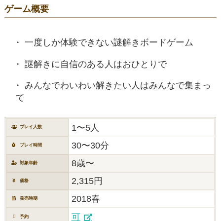
ゲーム概要
一度しか体験できない謎解きボードゲーム
謎解きに自信のある人はおひとりで
みんなでわいわい解きたい人はみんなで集まっ
て
1〜5人
プレイ人数
30〜30分
プレイ時間
8歳〜
対象年齢
2,315円
価格
2018春
発売時期
可
予約