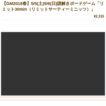
【GM2018春】5/5(土)5/6(日)謎解きボードゲーム「リ
ミット30min（リミットサーティーミニッツ）」
¥2,315