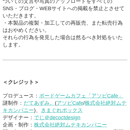
ついての文言や写真のアップロードをすべての
SNS・ブログ・WEBサイトへの掲載を禁止とさせて
いただきます。
・本製品の複製・加工しての再販売、また転売行為
はおやめください。
それらの行為を発見した場合は然るべき対処をいた
します。
＜クレジット＞
プロデュース：
ボードゲームカフェ「アソビCafe」
謎制作：
だてあずみ。
(
アソビCafe
/
株式会社絶対ムテ
キカンパニー
)、
きまぐれボックス
デザイナー：
でじ＠decoctdesign
企画・制作：
株式会社絶対ムテキカンパニー