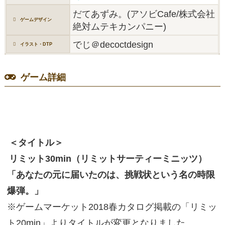
だてあずみ。(アソビCafe/株式会社
ゲームデザイン
絶対ムテキカンパニー)
でじ＠decoctdesign
イラスト・DTP
ゲーム詳細
＜タイトル＞
リミット30min（リミットサーティーミニッツ）
「あなたの元に届いたのは、挑戦状という名の時限
爆弾。」
※ゲームマーケット2018春カタログ掲載の「リミッ
ト20min」よりタイトルが変更となりました