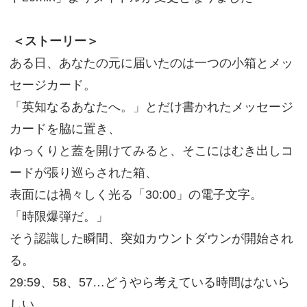
＜ストーリー＞
ある日、あなたの元に届いたのは一つの小箱とメッ
セージカード。
「英知なるあなたへ。」とだけ書かれたメッセージ
カードを脇に置き、
ゆっくりと蓋を開けてみると、そこにはむき出しコ
ードが張り巡らされた箱、
表面には禍々しく光る「30:00」の電子文字。
「時限爆弾だ。」
そう認識した瞬間、突如カウントダウンが開始され
る。
29:59、58、57…どうやら考えている時間はないら
しい。