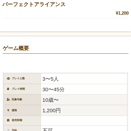
パーフェクトアライアンス
¥1,200
ゲーム概要
3〜5人
プレイ人数
30〜45分
プレイ時間
10歳〜
対象年齢
1,200円
価格
発売時期
不可
予約