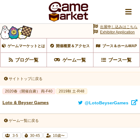
出展申し込みはこちら
Exhibitor Application
ゲームマーケットとは
開催概要＆アクセス
ブース＆ホールMAP
ブログ一覧
ゲーム一覧
ブース一覧
サイトトップに戻る
2020春（開催自粛） 両-F40
2019秋 土-R48
Loto & Beyser Games
@LotoBeyserGames
ゲーム一覧に戻る
3-5
30-45
10歳〜