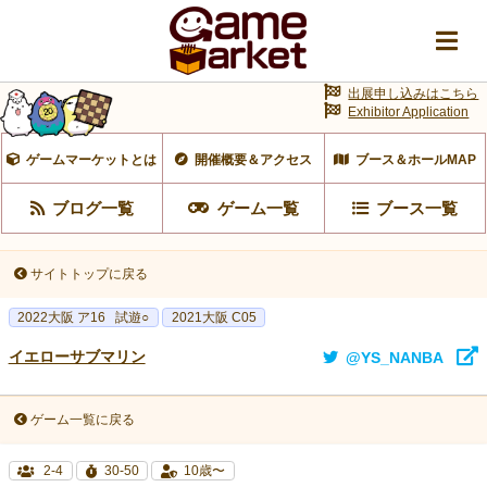
出展申し込みはこちら
Exhibitor Application
ゲームマーケットとは
開催概要＆アクセス
ブース＆ホールMAP
ブログ一覧
ゲーム一覧
ブース一覧
サイトトップに戻る
2022大阪 ア16
試遊○
2021大阪 C05
イエローサブマリン
@YS_NANBA
ゲーム一覧に戻る
2-4
30-50
10歳〜