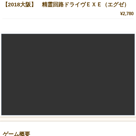
【2018大阪】 精霊回路ドライヴＥＸＥ（エグゼ）
¥2,780
ゲーム概要