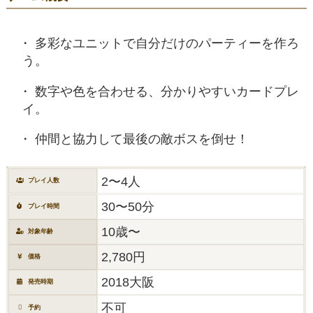
多彩なユニットで自分だけのパーティーを作ろ
う。
数字や色を合わせる、分かりやすいカードプレ
イ。
仲間と協力して最後の敵ボスを倒せ！
2〜4人
プレイ人数
30〜50分
プレイ時間
10歳〜
対象年齢
2,780円
価格
2018大阪
発売時期
不可
予約