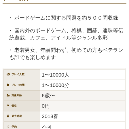
ボードゲームに関する問題を約５００問収録
国内外のボードゲーム、将棋、囲碁、連珠等伝
統遊戯、カフェ、アイドル等ジャンル多彩
老若男女、年齢問わず、初めての方もベテラン
も誰でも楽しめます
1〜10000人
プレイ人数
1〜10000分
プレイ時間
6歳〜
対象年齢
0円
価格
2018春
発売時期
不可
予約