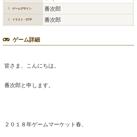
番次郎
ゲームデザイン
番次郎
イラスト・DTP
ゲーム詳細
皆さま、こんにちは。
番次郎と申します。
２０１８年ゲームマーケット春、