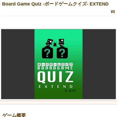
Board Game Quiz -ボードゲームクイズ- EXTEND
¥0
ゲーム概要