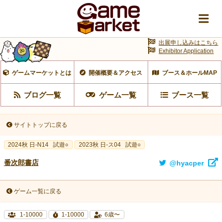
出展申し込みはこちら
Exhibitor Application
ゲームマーケットとは
開催概要＆アクセス
ブース＆ホールMAP
ブログ一覧
ゲーム一覧
ブース一覧
サイトトップに戻る
2024秋 日-N14
試遊○
2023秋 日-ス04
試遊○
番次郎書店
@hyacper
ゲーム一覧に戻る
1-10000
1-10000
6歳〜