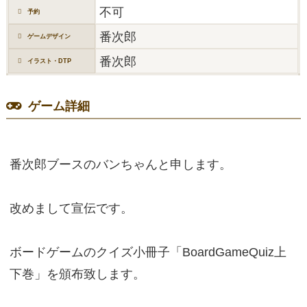
不可
予約
番次郎
ゲームデザイン
番次郎
イラスト・DTP
ゲーム詳細
番次郎ブースのバンちゃんと申します。
改めまして宣伝です。
ボードゲームのクイズ小冊子「BoardGameQuiz上
下巻」を頒布致します。