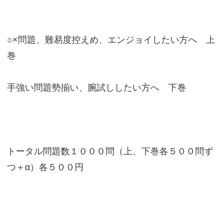
○×問題、難易度控えめ、エンジョイしたい方へ 上
巻
手強い問題勢揃い、腕試ししたい方へ 下巻
トータル問題数１０００問（上、下巻各５００問ず
つ＋α）各５００円