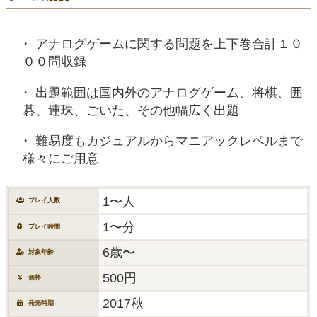
アナログゲームに関する問題を上下巻合計１０
００問収録
出題範囲は国内外のアナログゲーム、将棋、囲
碁、連珠、ごいた、その他幅広く出題
難易度もカジュアルからマニアックレベルまで
様々にご用意
1〜人
プレイ人数
1〜分
プレイ時間
6歳〜
対象年齢
500円
価格
2017秋
発売時期