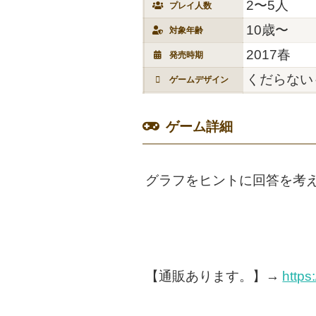
2〜5人
プレイ人数
10歳〜
対象年齢
2017春
発売時期
くだらない
ゲームデザイン
ゲーム詳細
グラフをヒントに回答を考
【通販あります。】→
https