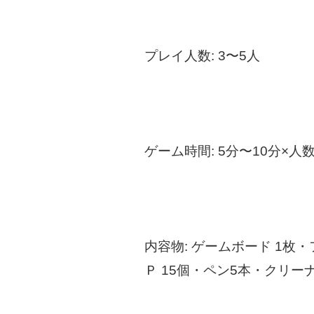
プレイ人数: 3〜5人
ゲーム時間: 5分〜10分×人
内容物: ゲームボード 1枚・
Ｐ 15個・ペン5本・クリ