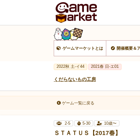
ゲームマーケットとは
開催概要＆
2022秋 土-イ44
2021春 日-エ01
くだらないもの工房
ゲーム一覧に戻る
2-5
5-30
10歳〜
ＳＴＡＴＵＳ【2017春】