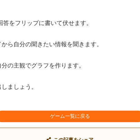
回答をフリップに書いて伏せます。
ドから自分の聞きたい情報を聞きます。
自分の主観でグラフを作ります。
出しましょう。
ゲーム一覧に戻る
この記事をシェア