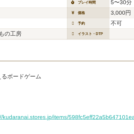
5〜30分
プレイ時間
3,000円
価格
不可
予約
もの工房
イラスト・DTP
えるボードゲーム
://kudaranai.stores.jp/items/598fc5eff22a5b647101e