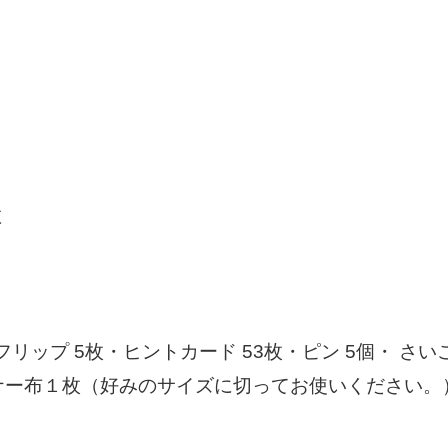
数
フリップ 5枚・ヒントカード 53枚・ピン 5個・ さいころ
ーナー布１枚（好みのサイズに切ってお使いください。