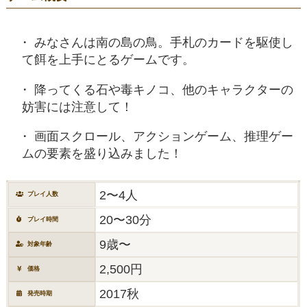
みなさんは南の島の鳥。手札のカードを駆使し
て餌を上手にとるゲームです。
降ってくる石や毒キノコ、他のキャラクターの
妨害には注意して！
画面スクロール、アクションゲーム、推理ゲー
ムの要素を盛り込みました！
2〜4人
プレイ人数
20〜30分
プレイ時間
9歳〜
対象年齢
2,500円
価格
2017秋
発売時期