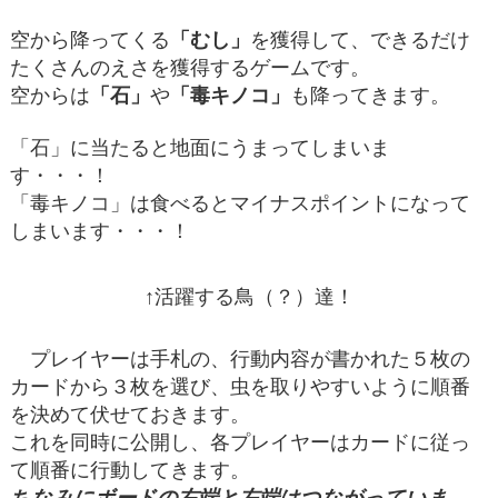
空から降ってくる
「むし
」
を獲得して、できるだけ
たくさんのえさを獲得するゲームです。
空からは
「石」
や
「毒キノコ」
も降ってきます。
「石」に当たると地面にうまってしまいま
す・・・！
「毒キノコ」は食べるとマイナスポイントになって
しまいます・・・！
↑活躍する鳥（？）達！
プレイヤーは手札の、行動内容が書かれた５枚の
カードから３枚を選び、虫を取りやすいように順番
を決めて伏せておきます。
これを同時に公開し、各プレイヤーはカードに従っ
て順番に行動してきます。
ちなみにボードの右端と左端はつながっていま