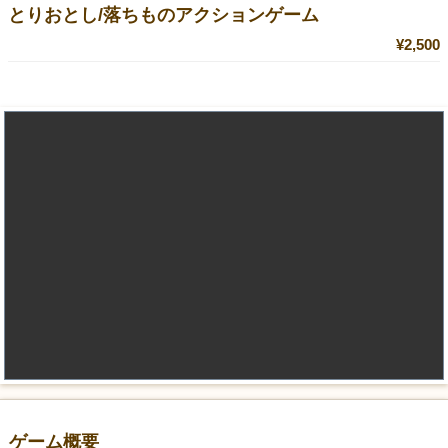
とりおとし/落ちものアクションゲーム
¥2,500
ゲーム概要