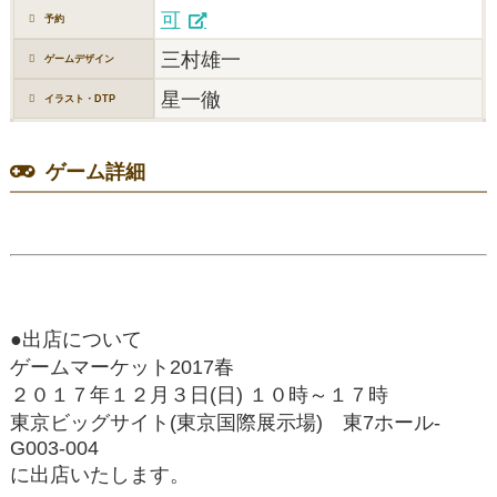
可
予約
三村雄一
ゲームデザイン
星一徹
イラスト・DTP
ゲーム詳細
●出店について
ゲームマーケット2017春
２０１７年１２月３日(日) １０時～１７時
東京ビッグサイト(東京国際展示場) 東7ホール-
G003-004
に出店いたします。