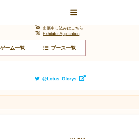
出展申し込みはこちら
Exhibitor Application
ゲーム一覧
ブース一覧
@Lotus_Glorys