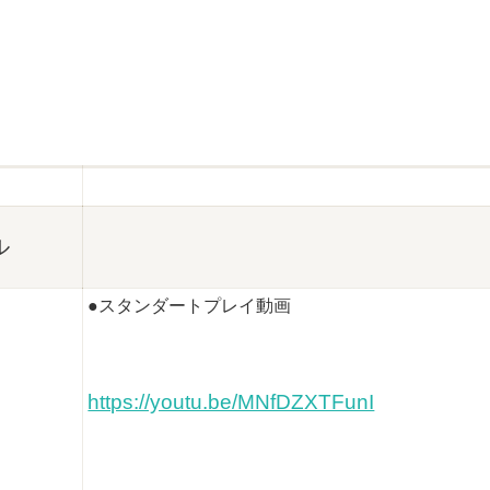
ル
●スタンダートプレイ動画
https://youtu.be/MNfDZXTFunI