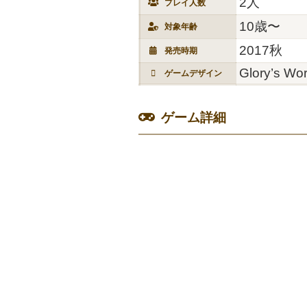
2人
プレイ人数
10歳〜
対象年齢
2017秋
発売時期
Glory’s Wo
ゲームデザイン
ゲーム詳細