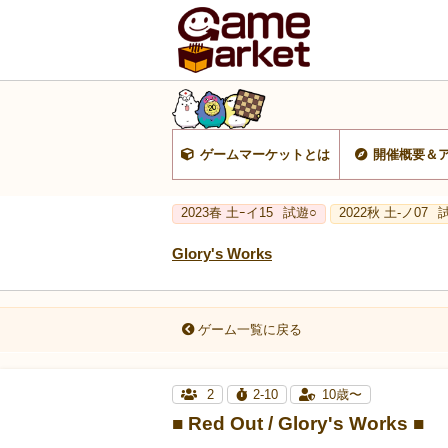
ゲームマーケットとは
開催概要＆
2023春 土ｰイ15
試遊○
2022秋 土-ノ07
Glory's Works
ゲーム一覧に戻る
2
2-10
10歳〜
■ Red Out / Glory's Works ■