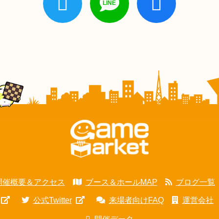
開催概要＆アクセス
ブース＆ホールMAP
ブログ一覧
公式Twitter
来場者向けFAQ
運営会社