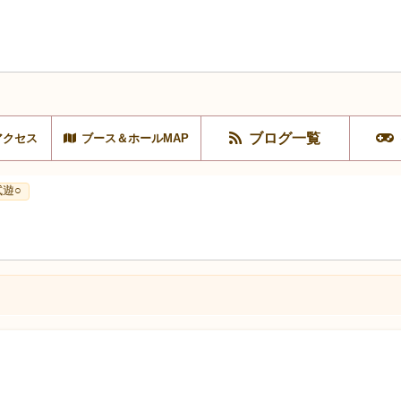
ブログ一覧
アクセス
ブース＆ホールMAP
試遊○