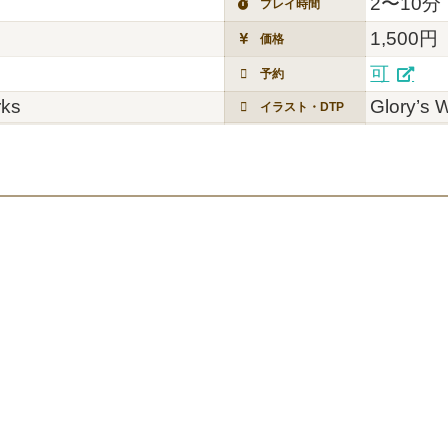
2〜10分
プレイ時間
1,500円
価格
可
予約
rks
Glory’s 
イラスト・DTP