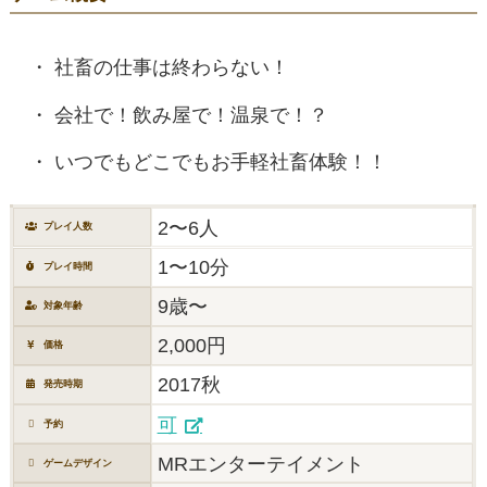
社畜の仕事は終わらない！
会社で！飲み屋で！温泉で！？
いつでもどこでもお手軽社畜体験！！
2〜6人
プレイ人数
1〜10分
プレイ時間
9歳〜
対象年齢
2,000円
価格
2017秋
発売時期
可
予約
MRエンターテイメント
ゲームデザイン