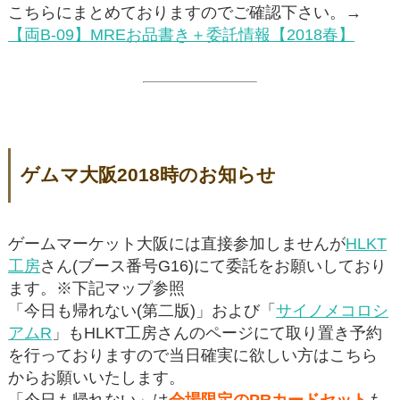
こちらにまとめておりますのでご確認下さい。→
【両B-09】MREお品書き＋委託情報【2018春】
ゲムマ大阪2018時のお知らせ
ゲームマーケット大阪には直接参加しませんが
HLKT
工房
さん(ブース番号G16)にて委託をお願いしており
ます。※下記マップ参照
「今日も帰れない(第二版)」および「
サイノメコロシ
アムR
」もHLKT工房さんのページにて取り置き予約
を行っておりますので当日確実に欲しい方はこちら
からお願いいたします。
「今日も帰れない」は
会場限定のPRカードセット
も