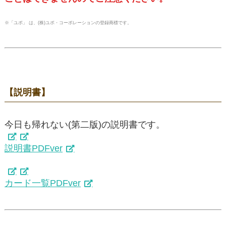
※「ユポ」 は、(株)ユポ・コーポレーションの登録商標です。
【説明書】
今日も帰れない(第二版)の説明書です。
説明書PDFver
カード一覧PDFver