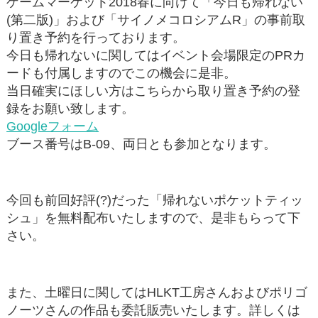
ゲームマーケット2018春に向けて「今日も帰れない
(第二版)」および「サイノメコロシアムR」の事前取
り置き予約を行っております。
今日も帰れないに関してはイベント会場限定のPRカ
ードも付属しますのでこの機会に是非。
当日確実にほしい方はこちらから取り置き予約の登
録をお願い致します。
Googleフォーム
ブース番号はB-09、両日とも参加となります。
今回も前回好評(?)だった「帰れないポケットティッ
シュ」を無料配布いたしますので、是非もらって下
さい。
また、土曜日に関してはHLKT工房さんおよびポリゴ
ノーツさんの作品も委託販売いたします。詳しくは