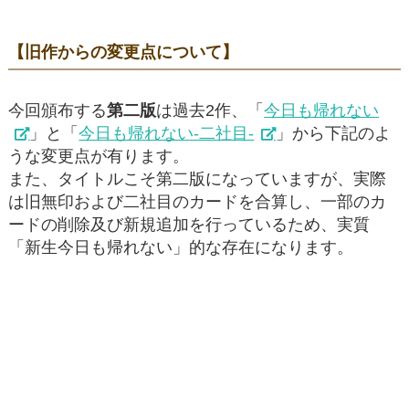
【旧作からの変更点について】
今回頒布する
第二版
は過去2作、「
今日も帰れない
」と「
今日も帰れない-二社目-
」から下記のよ
うな変更点が有ります。
また、タイトルこそ第二版になっていますが、実際
は旧無印および二社目のカードを合算し、一部のカ
ードの削除及び新規追加を行っているため、実質
「新生今日も帰れない」的な存在になります。