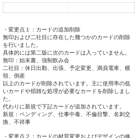
・変更点１：カードの追加削除
無印および二社目に存在した幾つかのカードの削除
を行いました。
具体的には第二版に次のカードは入っていません。
無印：始末書、強制飲み会
二社目：休日出勤、出張、予定変更、満員電車、横
領、倒産
以上のカードが削除されています。主に使用率の低
いカードや煩雑な処理が必要なカードを削除しまし
た。
代わりに新規で下記カードが追加されています。
新規：ペンディング、仕事中毒、不倫目撃、名刺交
換、不祥事
・変更点２：カードの材質変更およびデザインの修