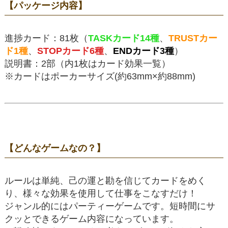
【パッケージ内容】
進捗カード：81枚（
TASKカード14種
、
TRUSTカー
ド1種
、
STOPカード6種
、
ENDカード3種
）
説明書：2部（内1枚はカード効果一覧）
※カードはポーカーサイズ(約63mm×約88mm)
【どんなゲームなの？】
ルールは単純、己の運と勘を信じてカードをめく
り、様々な効果を使用して仕事をこなすだけ！
ジャンル的にはパーティーゲームです。短時間にサ
クッとできるゲーム内容になっています。