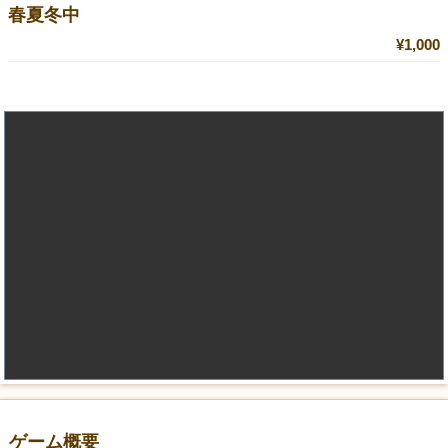
春夏冬中
¥1,000
ゲーム概要