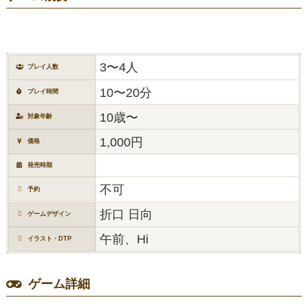
3〜4人
プレイ人数
10〜20分
プレイ時間
10歳〜
対象年齢
1,000円
価格
発売時期
不可
予約
折口 日向
ゲームデザイン
午前、Hi
イラスト・DTP
ゲーム詳細