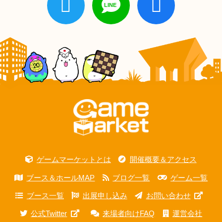
ゲームマーケットとは
開催概要＆アクセス
ブース＆ホールMAP
ブログ一覧
ゲーム一覧
ブース一覧
出展申し込み
お問い合わせ
公式Twitter
来場者向けFAQ
運営会社