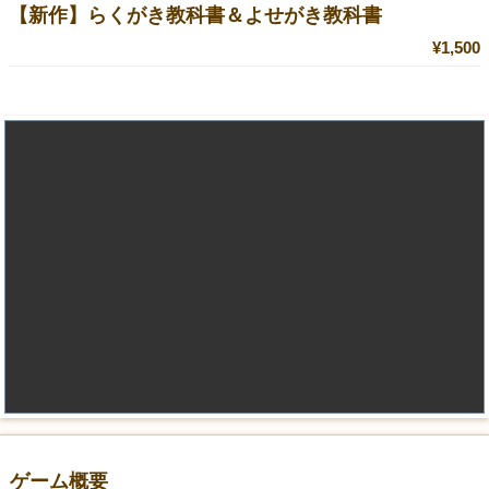
【新作】らくがき教科書＆よせがき教科書
¥1,500
ゲーム概要