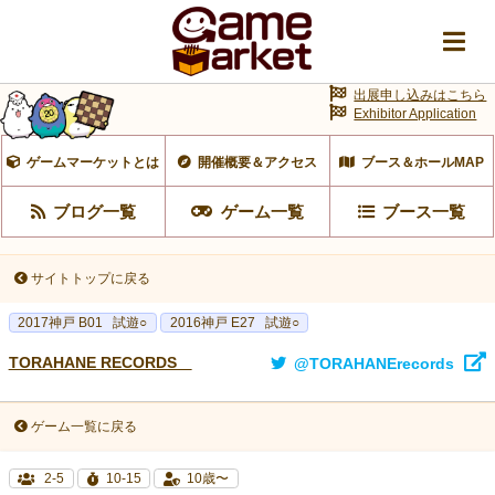
出展申し込みはこちら
Exhibitor Application
ゲームマーケットとは
開催概要＆アクセス
ブース＆ホールMAP
ブログ一覧
ゲーム一覧
ブース一覧
サイトトップに戻る
2017神戸 B01
試遊○
2016神戸 E27
試遊○
TORAHANE RECORDS
@TORAHANErecords
ゲーム一覧に戻る
2-5
10-15
10歳〜