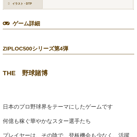
イラスト・DTP
ゲーム詳細
ZIPLOC500シリーズ第4弾
THE 野球賭博
日本のプロ野球界をテーマにしたゲームです
何億も稼ぐ華やかなスター選手たち
プレイヤーは、その陰で、登板機会も少なく、活躍