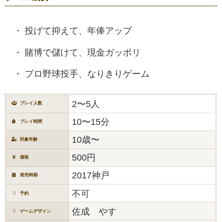
投げて抑えて、年俸アップ
賭博で儲けて、現金ガッポリ
プロ野球投手、なりきりゲーム
2〜5人
プレイ人数
10〜15分
プレイ時間
10歳〜
対象年齢
500円
価格
2017神戸
発売時期
不可
予約
佐成 やす
ゲームデザイン