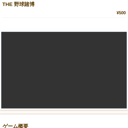
THE 野球賭博
¥500
ゲーム概要