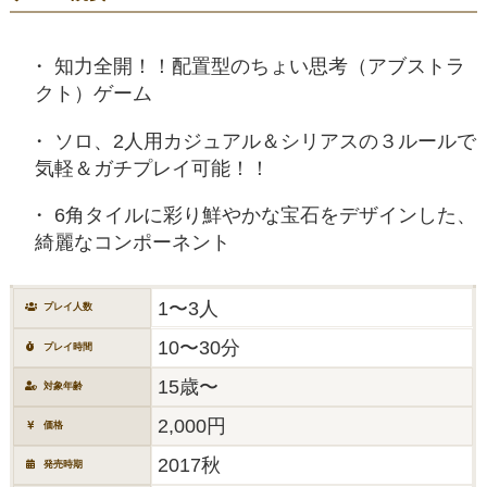
知力全開！！配置型のちょい思考（アブストラ
クト）ゲーム
ソロ、2人用カジュアル＆シリアスの３ルールで
気軽＆ガチプレイ可能！！
6角タイルに彩り鮮やかな宝石をデザインした、
綺麗なコンポーネント
1〜3人
プレイ人数
10〜30分
プレイ時間
15歳〜
対象年齢
2,000円
価格
2017秋
発売時期