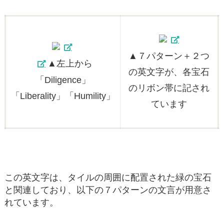
▲７パターン＋２つ
▲左上から
の英文字が、各宝石
「Diligence」
のリボン帯に記され
「Liberality」「Humility」
ています
この英文字は、タイルの周囲に配置された緑の宝石
と関連しており、以下の７パターンの文言が用意さ
れています。