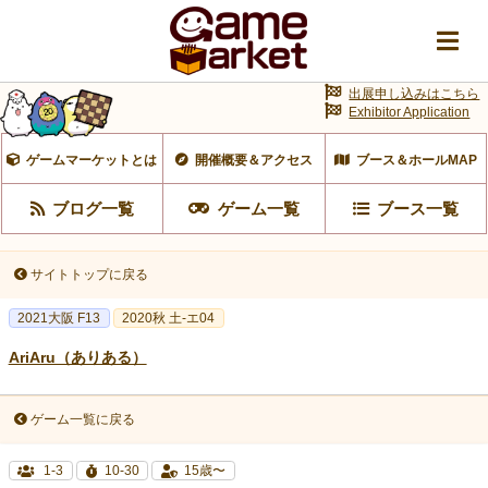
出展申し込みはこちら
Exhibitor Application
ゲームマーケットとは
開催概要＆アクセス
ブース＆ホールMAP
ブログ一覧
ゲーム一覧
ブース一覧
サイトトップに戻る
2021大阪 F13
2020秋 土-エ04
AriAru（ありある）
ゲーム一覧に戻る
1-3
10-30
15歳〜