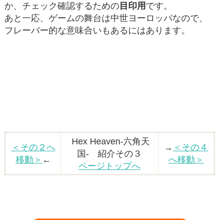
か、チェック確認するための
目印用
です。
あと一応、ゲームの舞台は中世ヨーロッパなので、
フレーバー的な意味合いもあるにはあります。
Hex Heaven-六角天
＜その２へ
→
＜その４
国- 紹介その３
移動＞
←
へ移動＞
ページトップへ