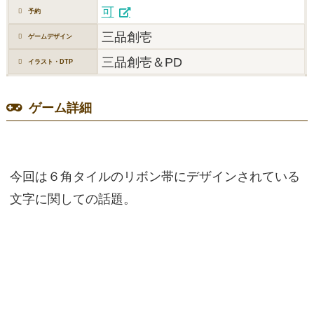
可
予約
三品創壱
ゲームデザイン
三品創壱＆PD
イラスト・DTP
ゲーム詳細
今回は６角タイルのリボン帯にデザインされている
文字に関しての話題。