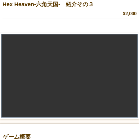
Hex Heaven-六角天国- 紹介その３
¥2,000
ゲーム概要