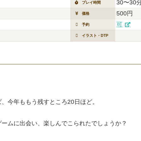
30〜30
プレイ時間
500円
価格
可
予約
イラスト・DTP
、今年ももう残すところ20日ほど。
ゲームに出会い、楽しんでこられたでしょうか？