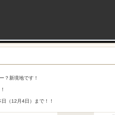
ダー？新境地です！
！！
日（12月4日）まで！！