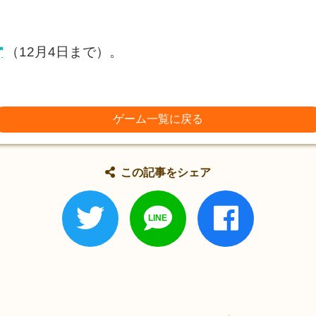
（12月4日まで）。
ゲーム一覧に戻る
この記事をシェア