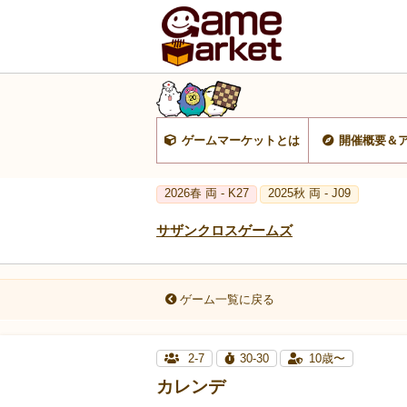
ゲームマーケットとは
開催概要＆
2026春 両 - K27
2025秋 両 - J09
サザンクロスゲームズ
ゲーム一覧に戻る
2-7
30-30
10歳〜
カレンデ