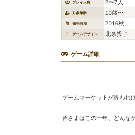
2〜7人
プレイ人数
10歳〜
対象年齢
2016秋
発売時期
北条投了
ゲームデザイン
ゲーム詳細
ゲームマーケットが終われば
皆さまはこの一年、どんな