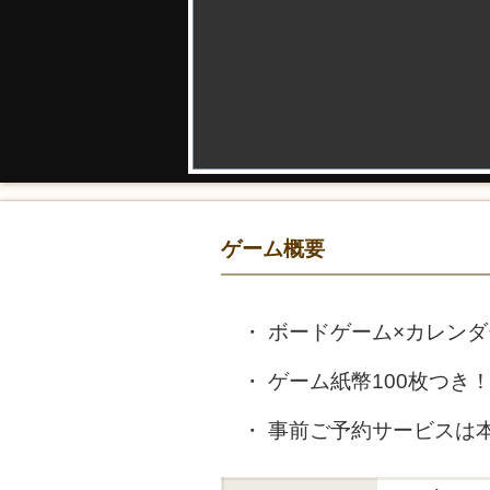
ゲーム概要
ボードゲーム×カレン
ゲーム紙幣100枚つき
事前ご予約サービスは本