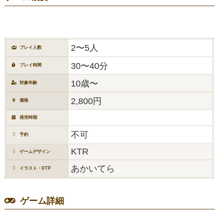
2〜5人
プレイ人数
30〜40分
プレイ時間
10歳〜
対象年齢
2,800円
価格
発売時期
不可
予約
KTR
ゲームデザイン
あかいてら
イラスト・DTP
ゲーム詳細