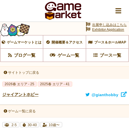
出展申し込みはこちら
Exhibitor Application
ゲームマーケットとは
開催概要＆アクセス
ブース＆ホールMAP
ブログ一覧
ゲーム一覧
ブース一覧
サイトトップに戻る
2026春 エリア - 25
2025春 エリア - 41
ジャイアントホビー
@gianthobby
ゲーム一覧に戻る
2-5
30-40
10歳〜