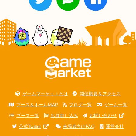
ゲームマーケットとは
開催概要＆アクセス
ブース＆ホールMAP
ブログ一覧
ゲーム一覧
ブース一覧
出展申し込み
お問い合わせ
公式Twitter
来場者向けFAQ
運営会社