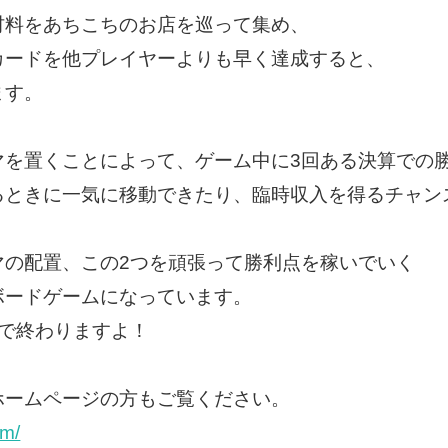
材料をあちこちのお店を巡って集め、
カードを他プレイヤーよりも早く達成すると、
ます。
マを置くことによって、ゲーム中に3回ある決算での
るときに一気に移動できたり、臨時収入を得るチャン
マの配置、この2つを頑張って勝利点を稼いでいく
ボードゲームになっています。
間で終わりますよ！
ホームページの方もご覧ください。
om/