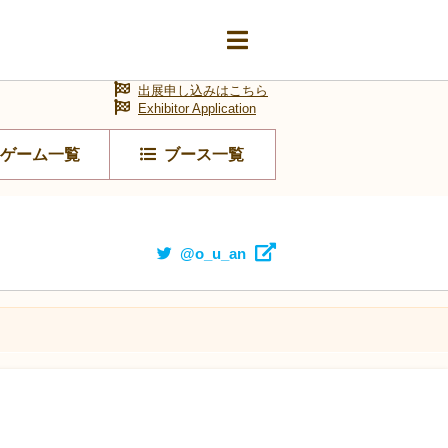
出展申し込みはこちら
Exhibitor Application
ゲーム一覧
ブース一覧
@o_u_an