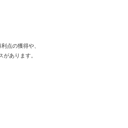
勝利点の獲得や、
スがあります。