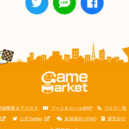
開催概要＆アクセス
ブース＆ホールMAP
ブログ一覧
公式Twitter
来場者向けFAQ
運営会社