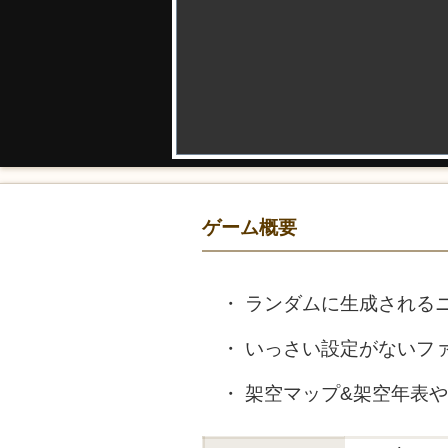
ゲーム概要
ランダムに生成されるニ
いっさい設定がないフ
架空マップ&架空年表