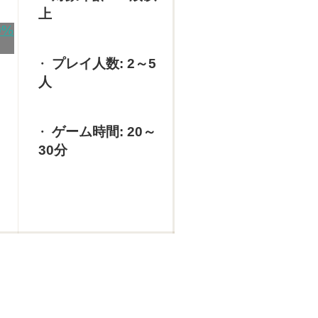
上
プレイ人数: 2～5
人
ゲーム時間: 20～
30分