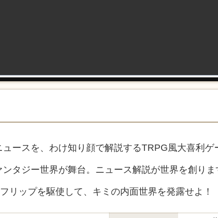
ュースを、わけ知り顔で解説するTRPG風大喜利ゲ
ァンタジー世界が舞台。ニュース解説が世界を創りま
やフリップを駆使して、キミの内面世界を発露せよ！