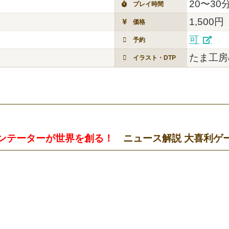
20〜30
プレイ時間
1,500円
価格
可
予約
たま工房
イラスト・DTP
ンテーターが世界を創る！
ニュース解説 大喜利ゲ