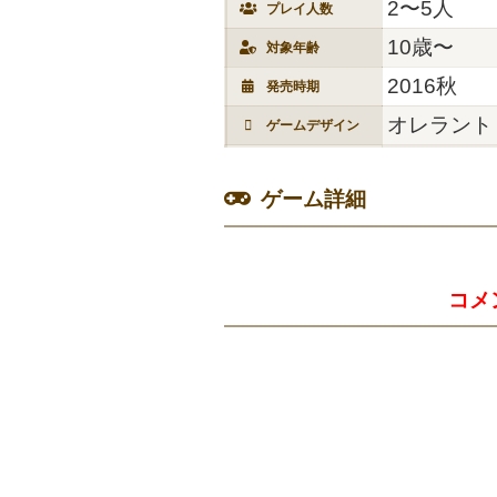
2〜5人
プレイ人数
10歳〜
対象年齢
2016秋
発売時期
オレラント
ゲームデザイン
ゲーム詳細
コメ