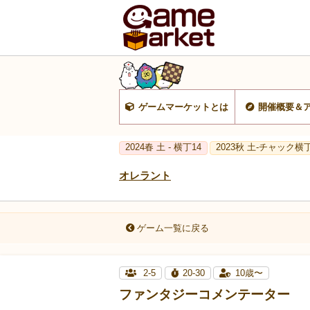
ゲームマーケットとは
開催概要＆
2024春 土 - 横丁14
2023秋 土-チャック横丁
オレラント
ゲーム一覧に戻る
2-5
20-30
10歳〜
ファンタジーコメンテーター