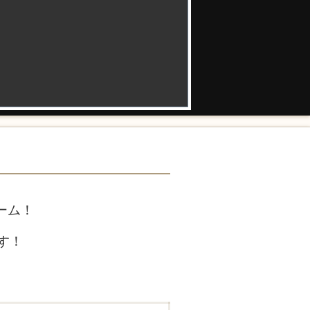
ーム！
す！