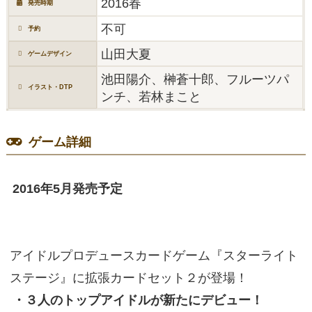
2016春
発売時期
不可
予約
山田大夏
ゲームデザイン
池田陽介、榊蒼十郎、フルーツパ
イラスト・DTP
ンチ、若林まこと
ゲーム詳細
2016年5月発売予定
アイドルプロデュースカードゲーム『スターライト
ステージ』に拡張カードセット２が登場！
・３人のトップアイドルが新たにデビュー！