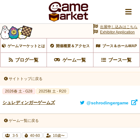
出展申し込みはこちら
Exhibitor Application
ゲームマーケットとは
開催概要＆アクセス
ブース＆ホールMAP
ブログ一覧
ゲーム一覧
ブース一覧
サイトトップに戻る
2026春 土 - G28
2025秋 土 - R20
シュレディンガーゲームズ
@schrodingergame
ゲーム一覧に戻る
3-5
40-60
10歳〜