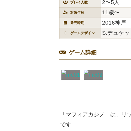
2〜5人
プレイ人数
11歳〜
対象年齢
2016神戸
発売時期
S.デュケッ
ゲームデザイン
ゲーム詳細
「マフィアカジノ」は、リ
です。