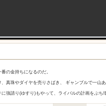
一番の金持ちになるのだ。
け、真珠やダイヤを売りさばき、 ギャンブルで一山
に強請り(ゆすり)もやって、ライバルの計画をぶち