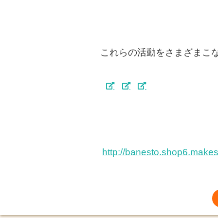
これらの活動をさまざまこな
http://banesto.shop6.make