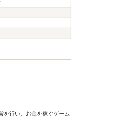
分
営を行い、お金を稼ぐゲーム