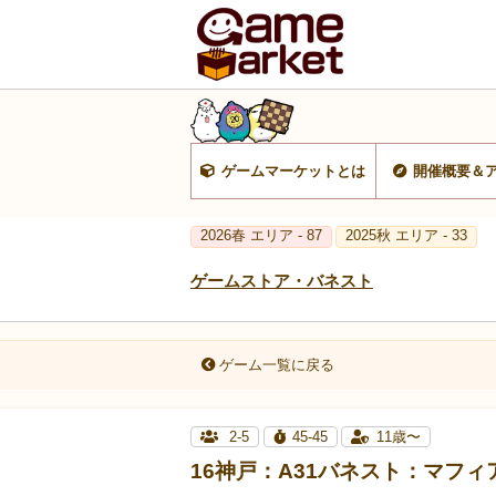
ゲームマーケットとは
開催概要＆
2026春 エリア - 87
2025秋 エリア - 33
ゲームストア・バネスト
ゲーム一覧に戻る
2-5
45-45
11歳〜
16神戸：A31バネスト：マフィ