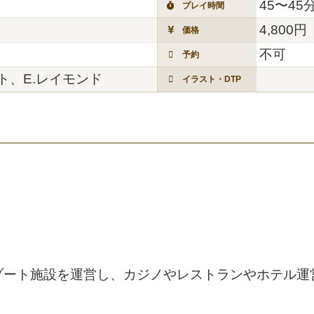
45〜45
プレイ時間
4,800円
価格
不可
予約
ト、E.レイモンド
イラスト・DTP
ゾート施設を運営し、カジノやレストランやホテル運