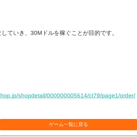
していき、30Mドルを稼ぐことが目的です。
shop.jp/shopdetail/000000005614/ct79/page1/order/
ゲーム一覧に戻る