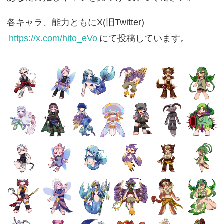
各キャラ、能力ともにX(旧Twitter)
https://x.com/hito_eVo
にて投稿しています。