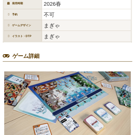
2026春
発売時期
不可
予約
まぎゃ
ゲームデザイン
まぎゃ
イラスト・DTP
ゲーム詳細