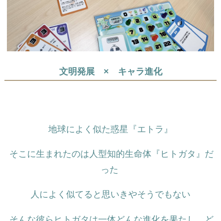
文明発展 × キャラ進化
地球によく似た惑星『エトラ』
そこに生まれたのは人型知的生命体『ヒトガタ』だ
った
人によく似てると思いきやそうでもない
そんな彼らヒトガタは一体どんな進化を果たし、ど