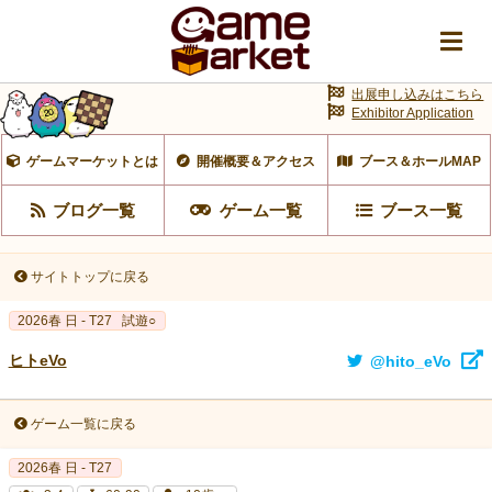
出展申し込みはこちら
Exhibitor Application
ゲームマーケットとは
開催概要＆アクセス
ブース＆ホールMAP
ブログ一覧
ゲーム一覧
ブース一覧
サイトトップに戻る
2026春 日 - T27
試遊○
ヒトeVo
@hito_eVo
ゲーム一覧に戻る
2026春 日 - T27