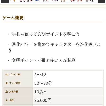
ゲーム概要
手札を使って文明ポイントを稼ごう
進化パワーを集めてキャラクターを進化させよ
う
文明ポイントが最も多い人が勝利
3〜4人
プレイ人数
60〜90分
プレイ時間
10歳〜
対象年齢
25,000円
価格