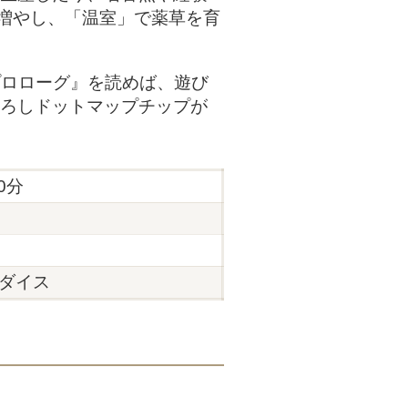
増やし、「温室」で薬草を育
プロローグ』を読めば、遊び
下ろしドットマップチップが
00分
ダイス