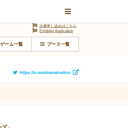
出展申し込みはこちら
Exhibitor Application
ゲーム一覧
ブース一覧
https://x.com/nanairodice
ーズ」