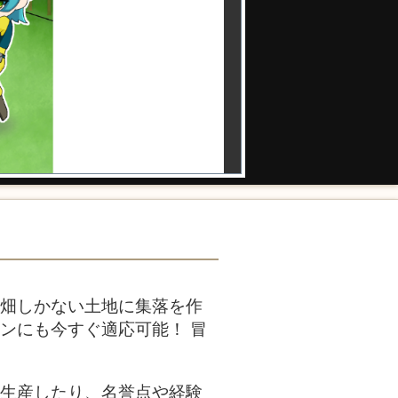
た畑しかない土地に集落を作
ンにも今すぐ適応可能！ 冒
を生産したり、名誉点や経験