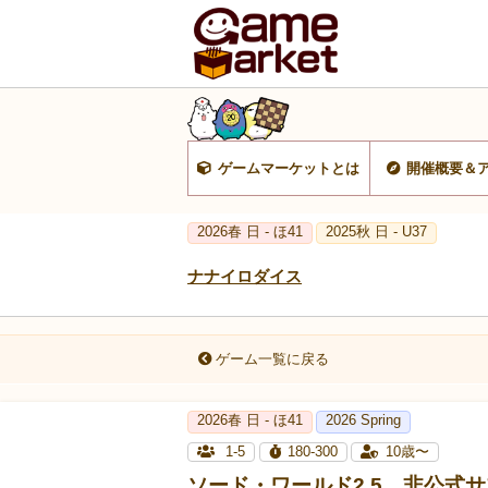
ゲームマーケットとは
開催概要＆
2026春 日 - ほ41
2025秋 日 - U37
ナナイロダイス
ゲーム一覧に戻る
2026春 日 - ほ41
2026 Spring
1-5
180-300
10歳〜
ソード・ワールド2.5 非公式