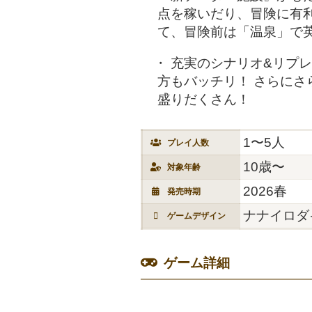
点を稼いだり、冒険に有
て、冒険前は「温泉」で
充実のシナリオ&リプレ
方もバッチリ！ さらに
盛りだくさん！
1〜5人
プレイ人数
10歳〜
対象年齢
2026春
発売時期
ナナイロダ
ゲームデザイン
ゲーム詳細