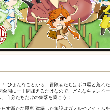
」！ ひょんなことから、冒険者たちはボロ屋と荒れ
間合間に一手間加えるだけなので、どんなキャンペー
し、自分たちだけの集落を築こう！
たらす新たな恩恵 建築した施設はガメルやアイテム