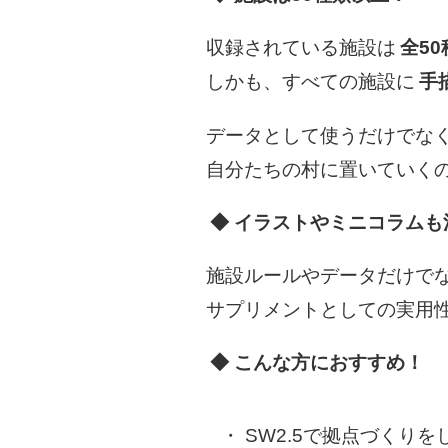
収録されている施設は
全5
しかも、すべての施設に
手
データとして使うだけでな
自分たちの村に置いていく
◆ イラストやミニコラムも
施設ルールやデータだけで
サプリメントとしての実用
◆ こんな方におすすめ！
SW2.5で拠点づくりを