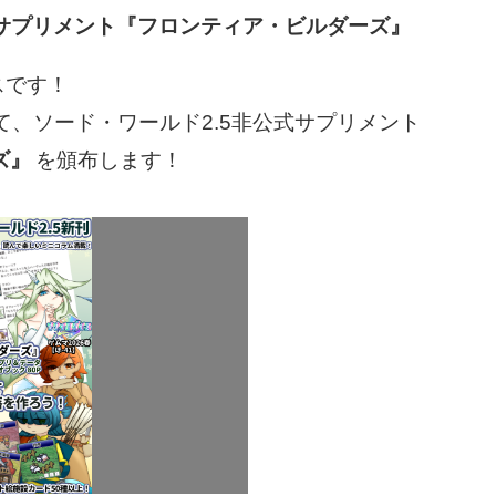
式サプリメント『フロンティア・ビルダーズ』
スです！
にて、ソード・ワールド2.5非公式サプリメント
ズ』
を頒布します！