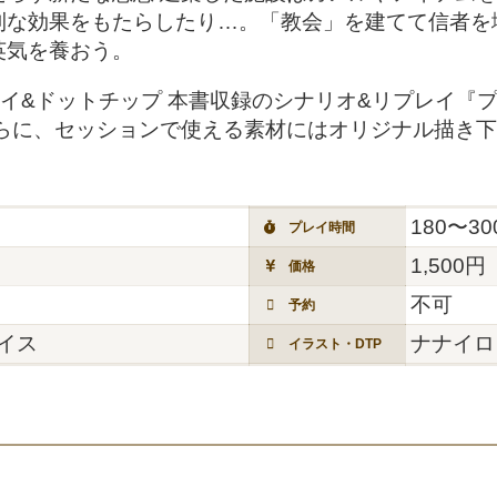
利な効果をもたらしたり…。「教会」を建てて信者を
英気を養おう。
イ&ドットチップ 本書収録のシナリオ&リプレイ『
さらに、セッションで使える素材にはオリジナル描き
180〜3
プレイ時間
1,500円
価格
不可
予約
イス
ナナイロ
イラスト・DTP