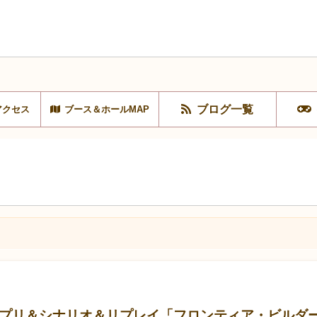
ブログ一覧
アクセス
ブース＆ホールMAP
サプリ＆シナリオ＆リプレイ「フロンティア・ビルダ