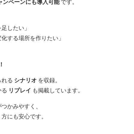
ャンペーンにも導入可能
です。
を足したい」
変化する場所を作りたい」
！
られる
シナリオ
を収録。
かる
リプレイ
も掲載しています。
がつかみやすく、
う方にも安心です。