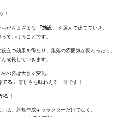
う！
たちがさまざまな
「施設」
を選んで建てていき、
作っていけることです。
に役立つ効果を得たり、集落の雰囲気が変わったり、
どん成長していきます。
、村の姿は大きく変化。
育てる」
楽しさを味わえる一冊です！
がる！
ズ』は、新規作成キャラクターだけでなく、