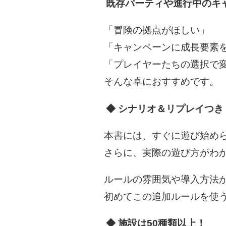
既存パーティや進行中のキ
「冒険の拠点がほしい」
「キャンペーンに成長要素
「プレイヤーたちの選択で
そんな卓におすすめです。
◆ シナリオ＆リプレイつき
本書には、すぐに遊び始め
さらに、実際の遊び方がわ
ルールの雰囲気や導入方法
初めてこの追加ルールを使
◆ 施設は50種類以上！