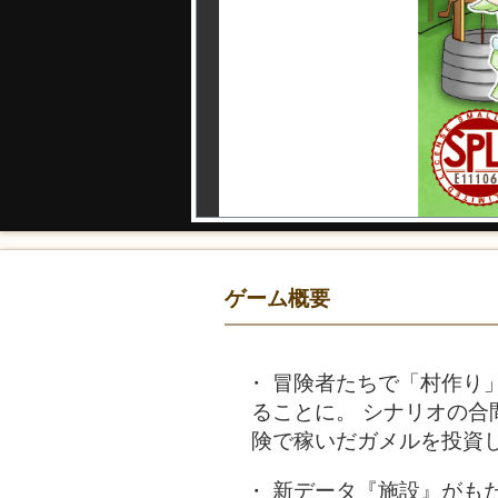
ゲーム概要
冒険者たちで「村作り
ることに。 シナリオの合
険で稼いだガメルを投資
新データ『施設』がも