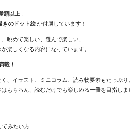
0種類以上
。
描きのドット絵
が付属しています！
く、眺めて楽しい、選んで楽しい、
のが楽しくなる内容になっています。
満載！
なく、イラスト、ミニコラム、読み物要素もたっぷり
性はもちろん、読むだけでも楽しめる一冊を目指しま
してみたい方