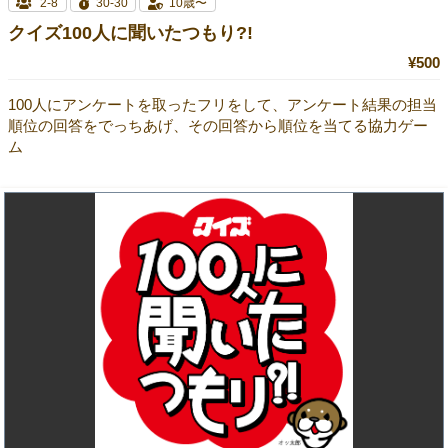
2-8
30-30
10歳〜
クイズ100人に聞いたつもり?!
¥500
100人にアンケートを取ったフリをして、アンケート結果の担当
順位の回答をでっちあげ、その回答から順位を当てる協力ゲー
ム