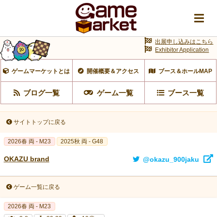
出展申し込みはこちら
Exhibitor Application
ゲームマーケットとは
開催概要＆アクセス
ブース＆ホールMAP
ブログ一覧
ゲーム一覧
ブース一覧
サイトトップに戻る
2026春 両 - M23
2025秋 両 - G48
OKAZU brand
@okazu_900jaku
ゲーム一覧に戻る
2026春 両 - M23