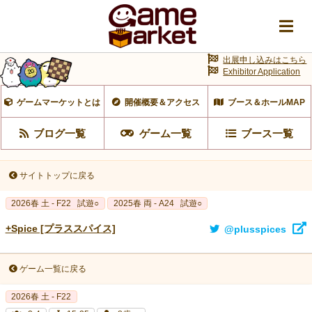
出展申し込みはこちら
Exhibitor Application
ゲームマーケットとは
開催概要＆アクセス
ブース＆ホールMAP
ブログ一覧
ゲーム一覧
ブース一覧
サイトトップに戻る
2026春 土 - F22
試遊○
2025春 両 - A24
試遊○
+Spice [プラススパイス]
@plusspices
ゲーム一覧に戻る
2026春 土 - F22