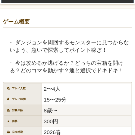
ゲーム概要
ダンジョンを周回するモンスターに見つからな
いよう、急いで探索してポイント稼ぎ！
今は攻めるか逃げるか？どっちの宝箱を開け
る？どのコマを動かす？運と選択でドキドキ！
2〜4人
プレイ人数
15〜25分
プレイ時間
8歳〜
対象年齢
300円
価格
2026春
発売時期