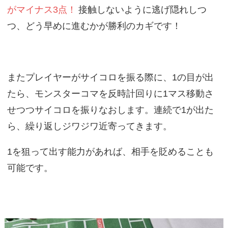
がマイナス3点！
接触しないように逃げ隠れしつ
つ、どう早めに進むかが勝利のカギです！
またプレイヤーがサイコロを振る際に、1の目が出
たら、モンスターコマを反時計回りに1マス移動さ
せつつサイコロを振りなおします。連続で1が出た
ら、繰り返しジワジワ近寄ってきます。
1を狙って出す能力があれば、相手を貶めることも
可能です。