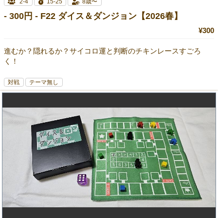
2-4
15-25
8歳〜
- 300円 - F22 ダイス＆ダンジョン【2026春】
¥300
進むか？隠れるか？サイコロ運と判断のチキンレースすごろ
く！
対戦
テーマ無し