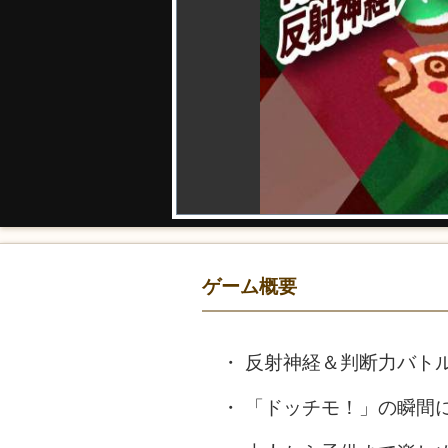
ゲーム概要
反射神経＆判断力バト
「ドッチモ！」の瞬間