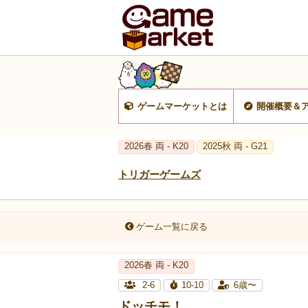
ゲームマーケットとは
開催概要＆
2026春 両 - K20
2025秋 両 - G21
トリガーゲームズ
ゲーム一覧に戻る
2026春 両 - K20
2-6
10-10
6歳〜
ドッチモ！