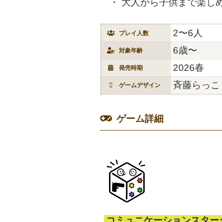
大人から子供まで楽し
2〜6人
プレイ人数
6歳〜
対象年齢
2026春
発売時期
斉藤らっこ
ゲームデザイン
ゲーム詳細
コミュニケーションスター