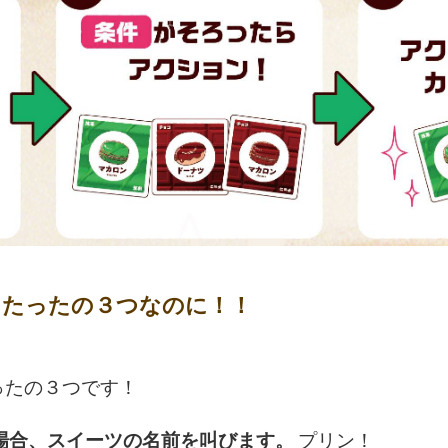
たったの３つなのに！！
ったの３つです！
場合、スイーツの名前を叫びます。
プリン！