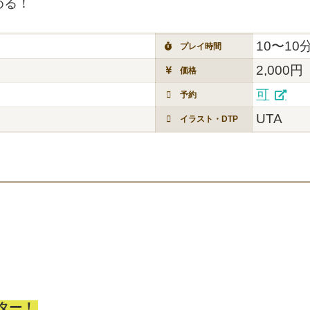
める！
10〜10
プレイ時間
2,000円
価格
可
予約
UTA
イラスト・DTP
ター！