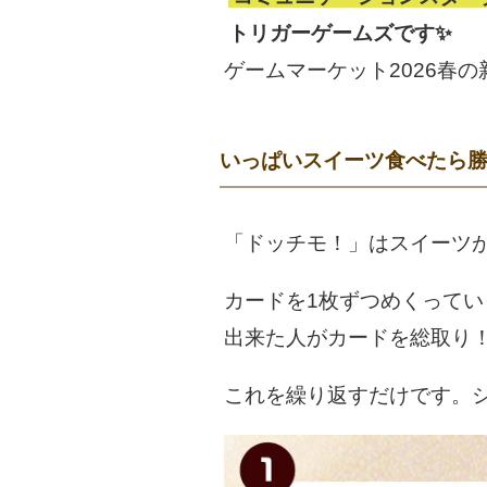
トリガーゲームズです✨
ゲームマーケット2026春
いっぱいスイーツ食べたら
「ドッチモ！」はスイーツ
カードを1枚ずつめくって
出来た人がカードを総取り
これを繰り返すだけです。