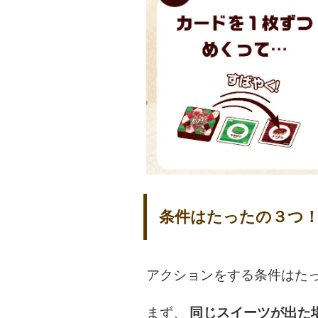
条件はたったの３つ！
アクションをする条件はた
まず、
同じスイーツが出た